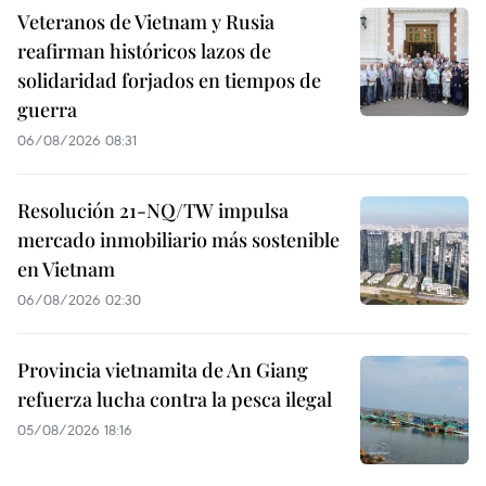
Veteranos de Vietnam y Rusia
reafirman históricos lazos de
solidaridad forjados en tiempos de
guerra
06/08/2026 08:31
Resolución 21-NQ/TW impulsa
mercado inmobiliario más sostenible
en Vietnam
06/08/2026 02:30
Provincia vietnamita de An Giang
refuerza lucha contra la pesca ilegal
05/08/2026 18:16