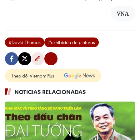
VNA
#David Thomas
#exhibición de pinturas
Theo dõi VietnamPlus
NOTICIAS RELACIONADAS