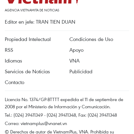
AGENCIA VIETNAMITA DE NOTICIAS
Editor en jefe: TRAN TIEN DUAN
Propiedad Intelectual
Condiciones de Uso
RSS
Apoyo
Idiomas
VNA
Servicios de Noticias
Publicidad
Contacto
Licencia No. 1374/GP-BTTTT expedida el 11 de septiembre de
2008 por el Ministerio de Información y Comunicación.
Tel.: (024) 39411349 - (024) 39411348, Fax: (024) 39411348
Correo:
vietnamplus@vnanet.vn
© Derechos de autor de VietnamPlus, VNA. Prohibida su