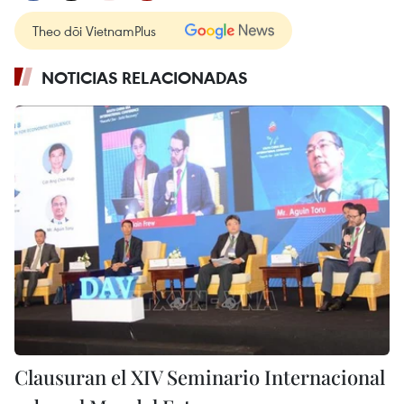
Theo dõi VietnamPlus
NOTICIAS RELACIONADAS
Clausuran el XIV Seminario Internacional