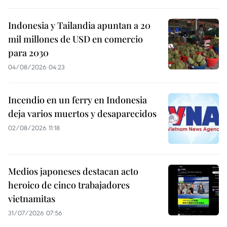
Indonesia y Tailandia apuntan a 20
mil millones de USD en comercio
para 2030
04/08/2026 04:23
Incendio en un ferry en Indonesia
deja varios muertos y desaparecidos
02/08/2026 11:18
Medios japoneses destacan acto
heroico de cinco trabajadores
vietnamitas
31/07/2026 07:56