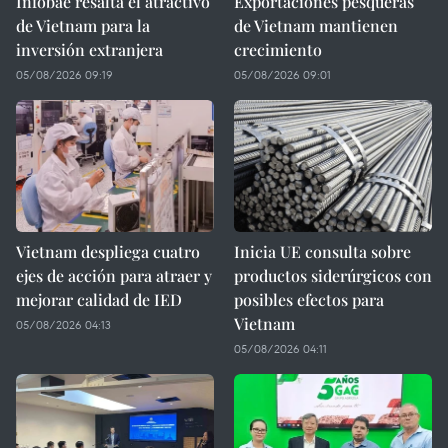
Infobae resalta el atractivo
Exportaciones pesqueras
de Vietnam para la
de Vietnam mantienen
inversión extranjera
crecimiento
05/08/2026 09:19
05/08/2026 09:01
Vietnam despliega cuatro
Inicia UE consulta sobre
ejes de acción para atraer y
productos siderúrgicos con
mejorar calidad de IED
posibles efectos para
Vietnam
05/08/2026 04:13
05/08/2026 04:11