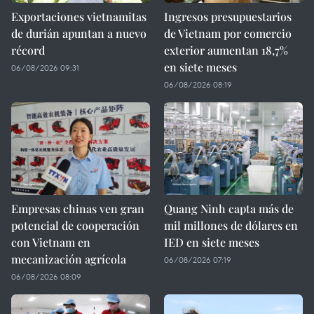
Exportaciones vietnamitas
Ingresos presupuestarios
de durián apuntan a nuevo
de Vietnam por comercio
récord
exterior aumentan 18,7%
en siete meses
06/08/2026 09:31
06/08/2026 08:19
Empresas chinas ven gran
Quang Ninh capta más de
potencial de cooperación
mil millones de dólares en
con Vietnam en
IED en siete meses
mecanización agrícola
06/08/2026 07:19
06/08/2026 08:09