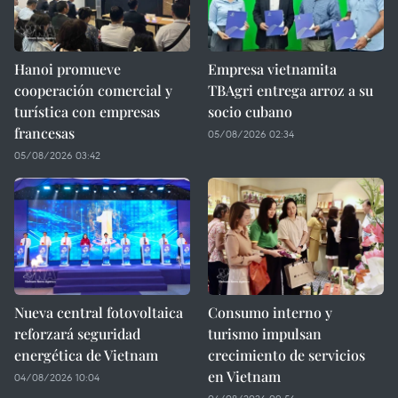
Hanoi promueve
Empresa vietnamita
cooperación comercial y
TBAgri entrega arroz a su
turística con empresas
socio cubano
francesas
05/08/2026 02:34
05/08/2026 03:42
Nueva central fotovoltaica
Consumo interno y
reforzará seguridad
turismo impulsan
energética de Vietnam
crecimiento de servicios
en Vietnam
04/08/2026 10:04