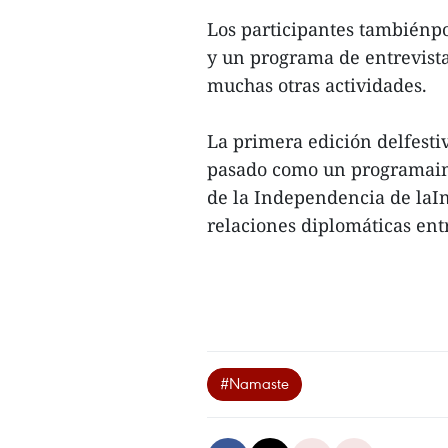
Los participantes tambiénpo
y un programa de entrevista
muchas otras actividades.
La primera edición delfest
pasado como un programaimp
de la Independencia de laIn
relaciones diplomáticas entr
#Namaste