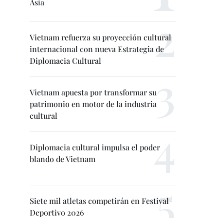
Asia
Vietnam refuerza su proyección cultural
internacional con nueva Estrategia de
Diplomacia Cultural
Vietnam apuesta por transformar su
patrimonio en motor de la industria
cultural
Diplomacia cultural impulsa el poder
blando de Vietnam
Siete mil atletas competirán en Festival
Deportivo 2026