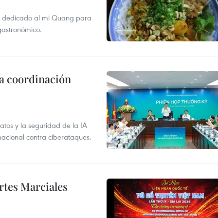
val dedicado al mi Quang para
 gastronómico.
la coordinación
atos y la seguridad de la IA
 nacional contra ciberataques.
rtes Marciales