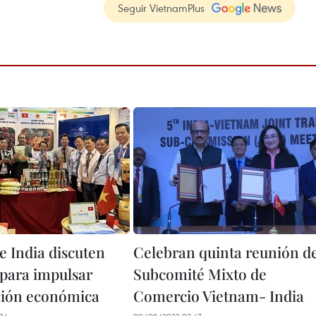
Seguir VietnamPlus
e India discuten
Celebran quinta reunión d
para impulsar
Subcomité Mixto de
ción económica
Comercio Vietnam- India