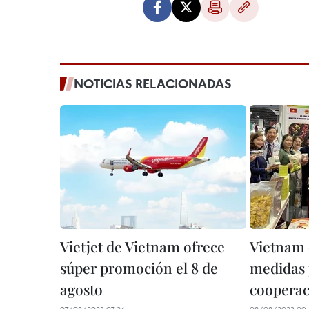
NOTICIAS RELACIONADAS
Vietjet de Vietnam ofrece
Vietnam 
súper promoción el 8 de
medidas 
agosto
coopera