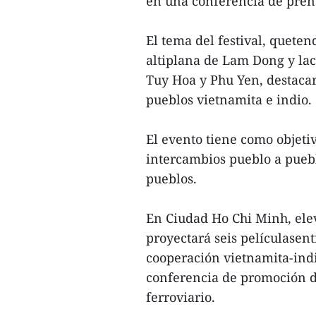
en una conferencia de pren
El tema del festival, quete
altiplana de Lam Dong y lac
Tuy Hoa y Phu Yen, destacará
pueblos vietnamita e indio.
El evento tiene como objeti
intercambios pueblo a pueblo
pueblos.
En Ciudad Ho Chi Minh, elev
proyectará seis películasentr
cooperación vietnamita-indi
conferencia de promoción d
ferroviario.