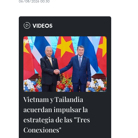
06/08/2026 00:30
VIDEOS
Vietnam y Tailandia
acuerdan impulsar la
estrategia de las "Tres
Conexiones"