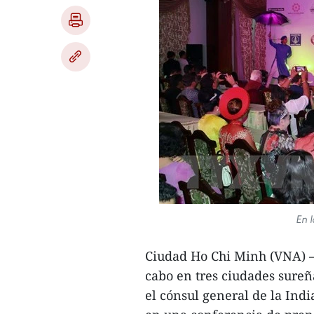
En 
Ciudad Ho Chi Minh (VNA) – 
cabo en tres ciudades sureñ
el cónsul general de la In