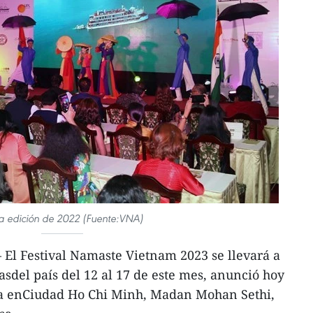
la edición de 2022 (Fuente:VNA)
El Festival Namaste Vietnam 2023 se llevará a
asdel país del 12 al 17 de este mes, anunció hoy
dia enCiudad Ho Chi Minh, Madan Mohan Sethi,