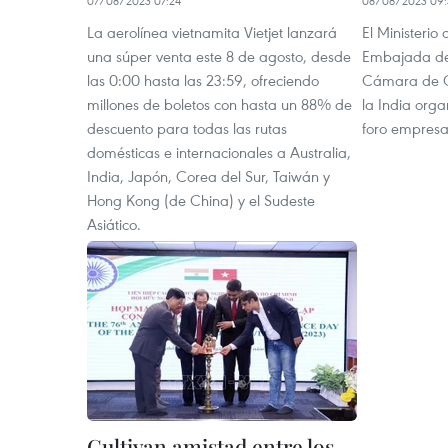
07/08/2023 07:24
08/08/2023 09:
La aerolínea vietnamita Vietjet lanzará
El Ministerio
una súper venta este 8 de agosto, desde
Embajada de 
las 0:00 hasta las 23:59, ofreciendo
Cámara de C
millones de boletos con hasta un 88% de
la India orga
descuento para todas las rutas
foro empresa
domésticas e internacionales a Australia,
India, Japón, Corea del Sur, Taiwán y
Hong Kong (de China) y el Sudeste
Asiático.
Cultivan amistad entre los