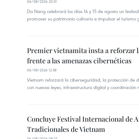
06/08/2026 20:51
Da Nang celebrará los días 14 y 15 de agosto un festi
promover su patrimonio culinario e impulsar el turismo
Premier vietnamita insta a reforzar 
frente a las amenazas cibernéticas
06/08/2026 12:58
Vietnam reforzará la ciberseguridad, la protección de d
con nuevas leyes, infraestructura digital y coordinación
Concluye Festival Internacional de A
Tradicionales de Vietnam
06/08/2026 08:27