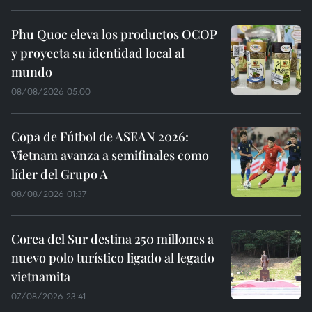
Phu Quoc eleva los productos OCOP
y proyecta su identidad local al
mundo
08/08/2026 05:00
Copa de Fútbol de ASEAN 2026:
Vietnam avanza a semifinales como
líder del Grupo A
08/08/2026 01:37
Corea del Sur destina 250 millones a
nuevo polo turístico ligado al legado
vietnamita
07/08/2026 23:41