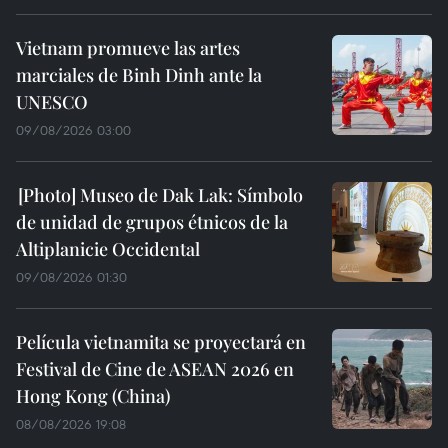
Vietnam promueve las artes
marciales de Binh Dinh ante la
UNESCO
09/08/2026 03:00
Museo de Dak Lak: Símbolo
de unidad de grupos étnicos de la
Altiplanicie Occidental
09/08/2026 01:30
Película vietnamita se proyectará en
Festival de Cine de ASEAN 2026 en
Hong Kong (China)
08/08/2026 19:08