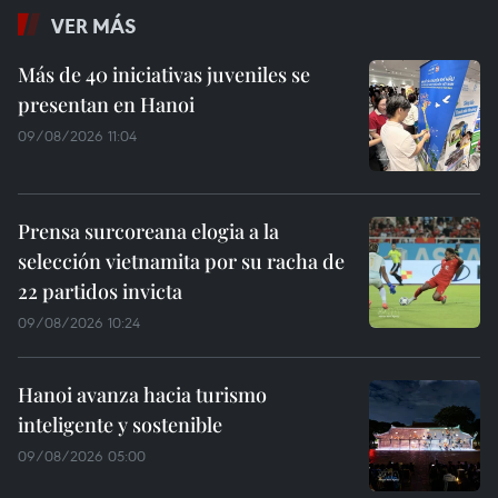
VER MÁS
Más de 40 iniciativas juveniles se
presentan en Hanoi
09/08/2026 11:04
Prensa surcoreana elogia a la
selección vietnamita por su racha de
22 partidos invicta
09/08/2026 10:24
Hanoi avanza hacia turismo
inteligente y sostenible
09/08/2026 05:00