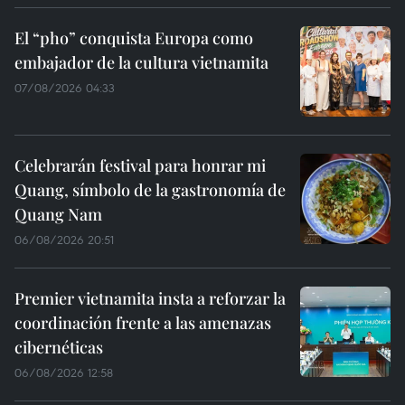
El “pho” conquista Europa como
embajador de la cultura vietnamita
07/08/2026 04:33
Celebrarán festival para honrar mi
Quang, símbolo de la gastronomía de
Quang Nam
06/08/2026 20:51
Premier vietnamita insta a reforzar la
coordinación frente a las amenazas
cibernéticas
06/08/2026 12:58