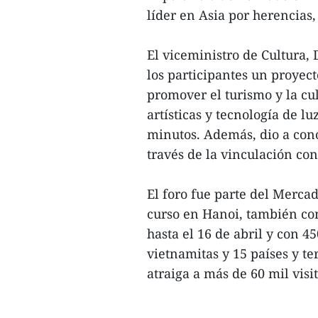
líder en Asia por herencias,
El viceministro de Cultura,
los participantes un proyec
promover el turismo y la cu
artísticas y tecnología de 
minutos. Además, dio a cono
través de la vinculación con
El foro fue parte del Merca
curso en Hanoi, también co
hasta el 16 de abril y con 4
vietnamitas y 15 países y ter
atraiga a más de 60 mil visi