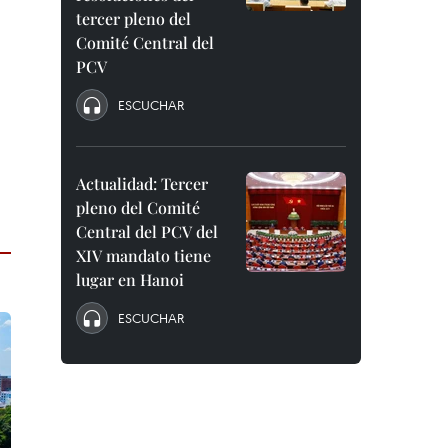
tercer pleno del
Comité Central del
PCV
ESCUCHAR
Actualidad: Tercer
pleno del Comité
Central del PCV del
XIV mandato tiene
lugar en Hanoi
ESCUCHAR