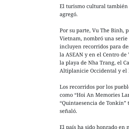
El turismo cultural también 
agregó.
Por su parte, Vu The Binh, 
Vietnam, nombró una serie d
incluyen recorridos para d
la ASEAN y en el Centro de 
la playa de Nha Trang, el C
Altiplanicie Occidental y el 
Los recorridos por los pueb
como “Hoi An Memories Land
“Quintaesencia de Tonkín” t
señaló.
El país ha sido honrado en