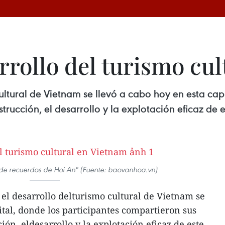
rrollo del turismo cu
ultural de Vietnam se llevó a cabo hoy en esta cap
trucción, el desarrollo y la explotación eficaz de
 de recuerdos de Hoi An" (Fuente: baovanhoa.vn)
el desarrollo delturismo cultural de Vietnam se
ital, donde los participantes compartieron sus
ión, eldesarrollo y la explotación eficaz de este