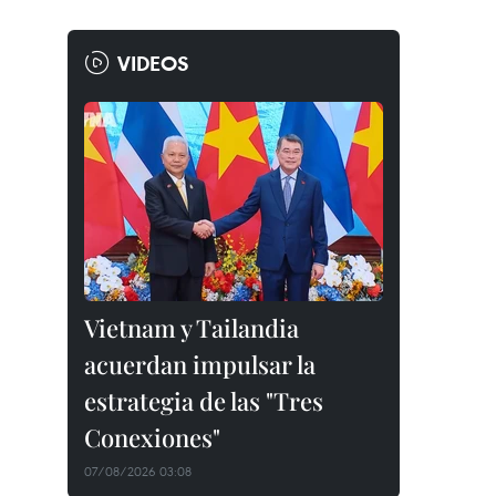
VIDEOS
Vietnam y Tailandia
acuerdan impulsar la
estrategia de las "Tres
Conexiones"
07/08/2026 03:08