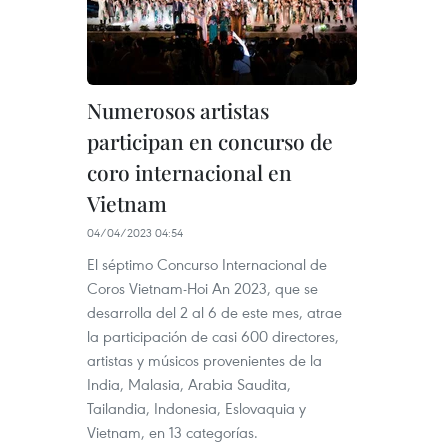
Numerosos artistas
participan en concurso de
coro internacional en
Vietnam
04/04/2023 04:54
El séptimo Concurso Internacional de
Coros Vietnam-Hoi An 2023, que se
desarrolla del 2 al 6 de este mes, atrae
la participación de casi 600 directores,
artistas y músicos provenientes de la
India, Malasia, Arabia Saudita,
Tailandia, Indonesia, Eslovaquia y
Vietnam, en 13 categorías.