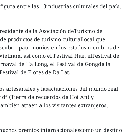
figura entre las 13industrias culturales del país,
presidente de la Asociación deTurismo de
e productos de turismo culturallocal que
escubrir patrimonios en los estadosmiembros de
Vietnam, así como el Festival Hue, elFestival de
arnaval de Ha Long, el Festival de Gongde la
Festival de Flores de Da Lat.
los artesanales y lasactuaciones del mundo real
” (Tierra de recuerdos de Hoi An) y
ambién atraen a los visitantes extranjeros,
 muchos premios internacionalescomo un destino