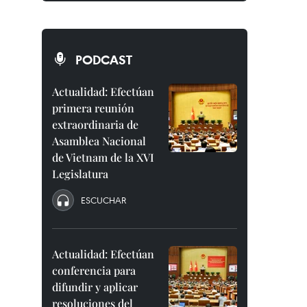
PODCAST
Actualidad: Efectúan
primera reunión
extraordinaria de
Asamblea Nacional
de Vietnam de la XVI
Legislatura
ESCUCHAR
Actualidad: Efectúan
conferencia para
difundir y aplicar
resoluciones del