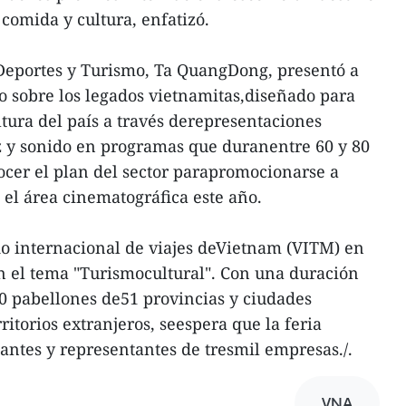
 comida y cultura, enfatizó.
 Deportes y Turismo, Ta QuangDong, presentó a
to sobre los legados vietnamitas,diseñado para
ltura del país a través derepresentaciones
luz y sonido en programas que duranentre 60 y 80
cer el plan del sector parapromocionarse a
 el área cinematográfica este año.
do internacional de viajes deVietnam (VITM) en
n el tema "Turismocultural". Con una duración
50 pabellones de51 provincias y ciudades
ritorios extranjeros, seespera que la feria
tantes y representantes de tresmil empresas./.
VNA