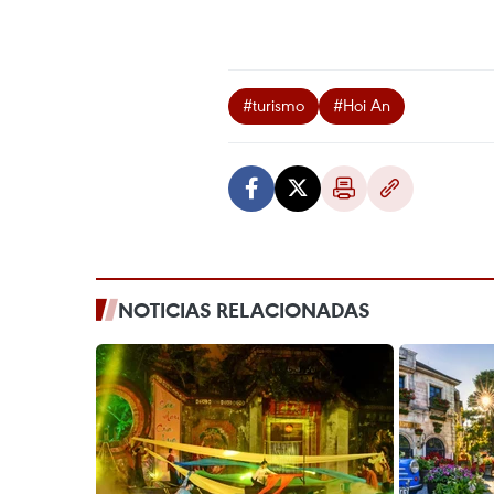
#turismo
#Hoi An
NOTICIAS RELACIONADAS