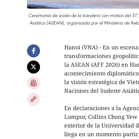
Ceremonia de izado de la bandera con motivo del 57.º 
Asiático (ASEAN), organizada por el Ministerio de Rela
Hanoi (VNA) - En un escena
transformaciones geopolítica
la ASEAN (AFF 2026) en Ha
acontecimiento diplomático.
la visión estratégica de Vie
Naciones del Sudeste Asiáti
En declaraciones a la Agenc
Lumpur, Collins Chong Yew Ke
exterior de la Universidad d
llega en un momento parti