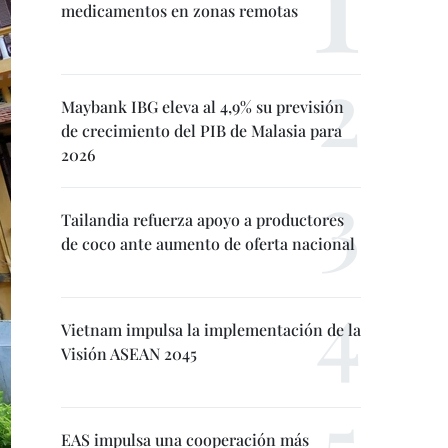
medicamentos en zonas remotas
Maybank IBG eleva al 4,9% su previsión
de crecimiento del PIB de Malasia para
2026
Tailandia refuerza apoyo a productores
de coco ante aumento de oferta nacional
Vietnam impulsa la implementación de la
Visión ASEAN 2045
EAS impulsa una cooperación más