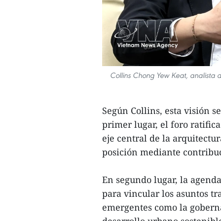
Collins Chong Yew Keat, analista de
Según Collins, esta visión s
primer lugar, el foro ratif
eje central de la arquitectu
posición mediante contribuc
En segundo lugar, la agend
para vincular los asuntos tr
emergentes como la gobernanz