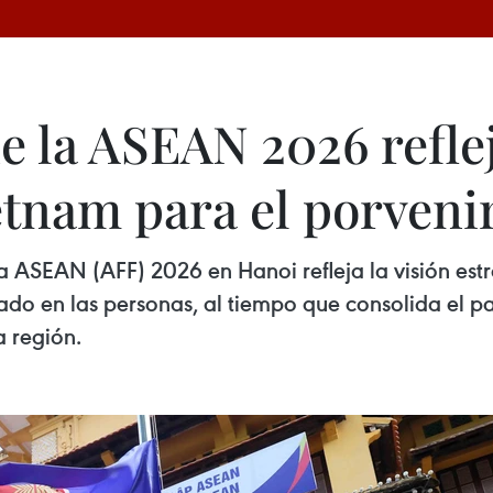
e la ASEAN 2026 reflej
etnam para el porvenir
a ASEAN (AFF) 2026 en Hanoi refleja la visión est
rado en las personas, al tiempo que consolida el p
a región.