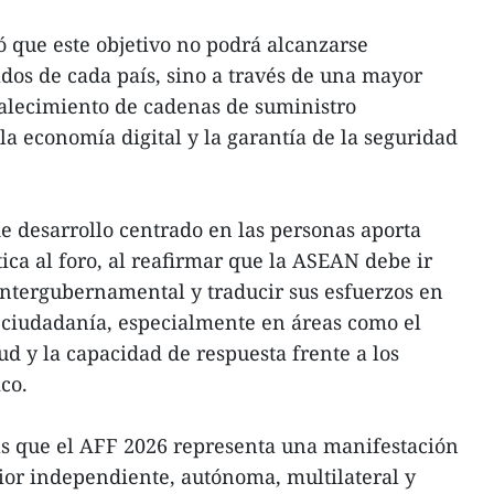
ó que este objetivo no podrá alcanzarse
ados de cada país, sino a través de una mayor
rtalecimiento de cadenas de suministro
 la economía digital y la garantía de la seguridad
de desarrollo centrado en las personas aporta
ica al foro, al reafirmar que la ASEAN debe ir
intergubernamental y traducir sus esfuerzos en
a ciudadanía, especialmente en áreas como el
ud y la capacidad de respuesta frente a los
co.
ás que el AFF 2026 representa una manifestación
rior independiente, autónoma, multilateral y