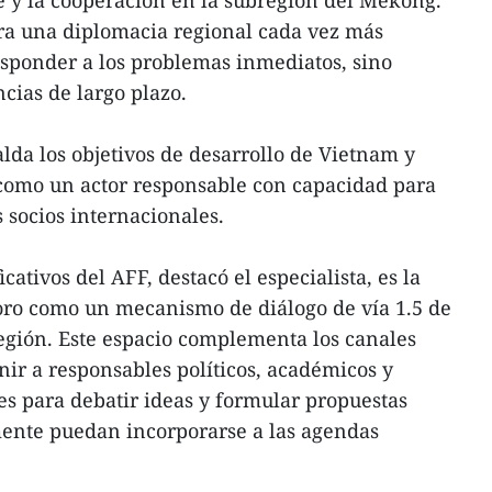
e y la cooperación en la subregión del Mekong.
a una diplomacia regional cada vez más
sponder a los problemas inmediatos, sino
cias de largo plazo.
palda los objetivos de desarrollo de Vietnam y
 como un actor responsable con capacidad para
 socios internacionales.
cativos del AFF, destacó el especialista, es la
foro como un mecanismo de diálogo de vía 1.5 de
región. Este espacio complementa los canales
nir a responsables políticos, académicos y
s para debatir ideas y formular propuestas
ente puedan incorporarse a las agendas