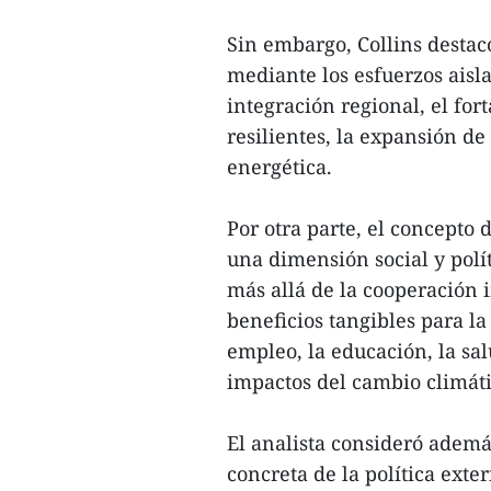
Sin embargo, Collins destac
mediante los esfuerzos aisl
integración regional, el fo
resilientes, la expansión de
energética.
Por otra parte, el concepto 
una dimensión social y polít
más allá de la cooperación 
beneficios tangibles para l
empleo, la educación, la sal
impactos del cambio climáti
El analista consideró adem
concreta de la política exte