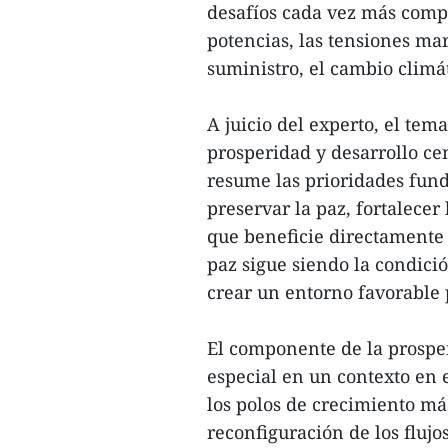
desafíos cada vez más comple
potencias, las tensiones mar
suministro, el cambio climá
A juicio del experto, el tem
prosperidad y desarrollo cen
resume las prioridades fun
preservar la paz, fortalece
que beneficie directamente 
paz sigue siendo la condició
crear un entorno favorable 
El componente de la prospe
especial en un contexto en
los polos de crecimiento m
reconfiguración de los flujo