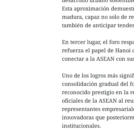
desarrollo urbano sostenibl
Esta aproximación demuestr
madura, capaz no solo de re
también de anticipar tenden
En tercer lugar, el foro res
refuerza el papel de Hanoi
conectar a la ASEAN con sus
Uno de los logros más signifi
consolidación gradual del 
reconocido prestigio en la 
oficiales de la ASEAN al reu
representantes empresariale
innovadoras que posteriorm
institucionales.