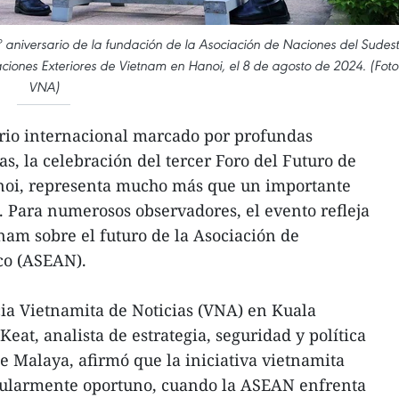
aniversario de la fundación de la Asociación de Naciones del Sudes
ciones Exteriores de Vietnam en Hanoi, el 8 de agosto de 2024. (Foto
VNA)
rio internacional marcado por profundas
s, la celebración del tercer Foro del Futuro de
noi, representa mucho más que un importante
 Para numerosos observadores, el evento refleja
tnam sobre el futuro de la Asociación de
co (ASEAN).
ia Vietnamita de Noticias (VNA) en Kuala
at, analista de estrategia, seguridad y política
e Malaya, afirmó que la iniciativa vietnamita
cularmente oportuno, cuando la ASEAN enfrenta