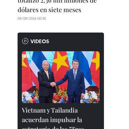
totalizó 2,36 mil millones de
dólares en siete meses
08/08/2026 00:30
VIDEOS
Vietnam y Tailandia
acuerdan impulsar la