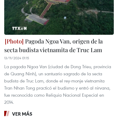
Pagoda Ngoa Van, origen de la
secta budista vietnamita de Truc Lam
13/11/2024 01:15
La pagoda Ngoa Van (ciudad de Dong Trieu, provincia
de Quang Ninh), un santuario sagrado de la secta
budista de Truc Lam, donde el rey-monje vietnamita
Tran Nhan Tong practicó el budismo y entró al nirvana,
fue reconocida como Reliquia Nacional Especial en
2014.
VER MÁS