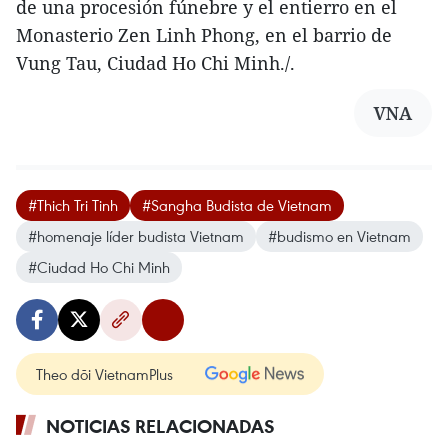
de una procesión fúnebre y el entierro en el
Monasterio Zen Linh Phong, en el barrio de
Vung Tau, Ciudad Ho Chi Minh./.
VNA
#Thich Tri Tinh
#Sangha Budista de Vietnam
#homenaje líder budista Vietnam
#budismo en Vietnam
#Ciudad Ho Chi Minh
Theo dõi VietnamPlus
NOTICIAS RELACIONADAS