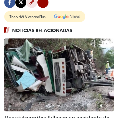
Theo dõi VietnamPlus
NOTICIAS RELACIONADAS
Dos vietnamitas fallecen en accidente de