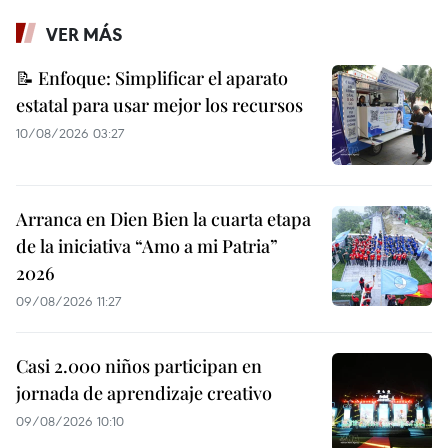
VER MÁS
📝 Enfoque: Simplificar el aparato
estatal para usar mejor los recursos
10/08/2026 03:27
Arranca en Dien Bien la cuarta etapa
de la iniciativa “Amo a mi Patria”
2026
09/08/2026 11:27
Casi 2.000 niños participan en
jornada de aprendizaje creativo
09/08/2026 10:10