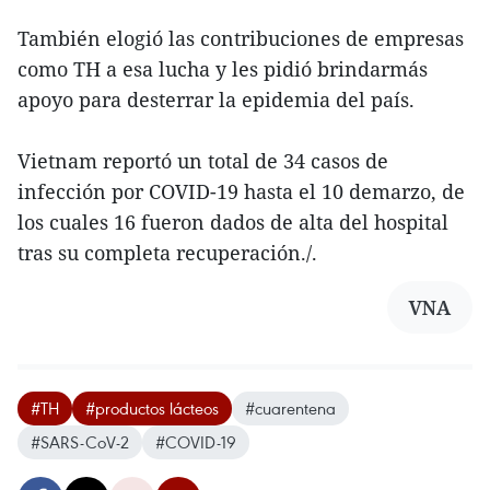
También elogió las contribuciones de empresas
como TH a esa lucha y les pidió brindarmás
apoyo para desterrar la epidemia del país.
Vietnam reportó un total de 34 casos de
infección por COVID-19 hasta el 10 demarzo, de
los cuales 16 fueron dados de alta del hospital
tras su completa recuperación./.
VNA
#TH
#productos lácteos
#cuarentena
#SARS-CoV-2
#COVID-19