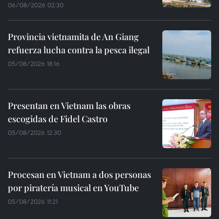
06/08/2026 02:30
Provincia vietnamita de An Giang
refuerza lucha contra la pesca ilegal
05/08/2026 18:16
Presentan en Vietnam las obras
escogidas de Fidel Castro
05/08/2026 12:30
Procesan en Vietnam a dos personas
por piratería musical en YouTube
05/08/2026 11:21