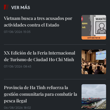
VER MÁS
Vietnam busca a tres acusados por
actividades contra el Estado
07/08/2026 15:05
XX Edición de la Feria Internacional
de Turismo de Ciudad Ho Chi Minh
07/08/2026 08:45
Provincia de Ha Tinh refuerza la
gestión comunitaria para combatir la
pesca ilegal
06/08/2026 18:02