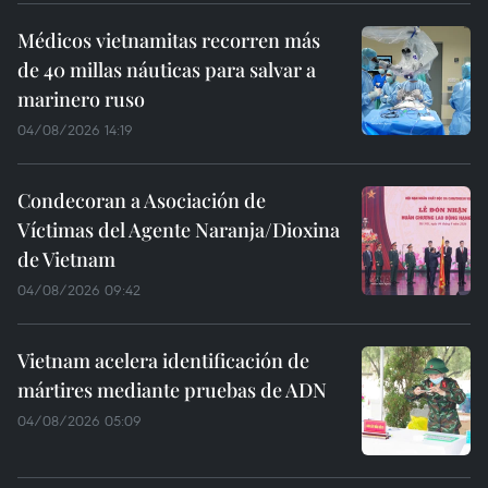
Médicos vietnamitas recorren más
de 40 millas náuticas para salvar a
marinero ruso
04/08/2026 14:19
Condecoran a Asociación de
Víctimas del Agente Naranja/Dioxina
de Vietnam
04/08/2026 09:42
Vietnam acelera identificación de
mártires mediante pruebas de ADN
04/08/2026 05:09