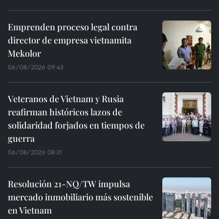
Emprenden proceso legal contra
director de empresa vietnamita
Mekolor
06/08/2026 09:43
Veteranos de Vietnam y Rusia
reafirman históricos lazos de
solidaridad forjados en tiempos de
guerra
06/08/2026 08:31
Resolución 21-NQ/TW impulsa
mercado inmobiliario más sostenible
en Vietnam