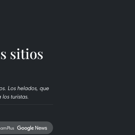
 sitios
ros. Los helados, que
los turistas.
namPlus