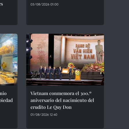
es
03/08/2026 01:00
nio
Vietnam conmemora el 300.º
opiedad
aniversario del nacimiento del
erudito Le Quy Don
01/08/2026 12:40