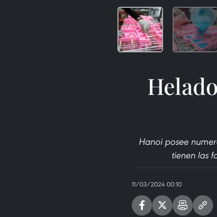
Helado
Hanoi posee numeroso
tienen las f
11/03/2024 00:10