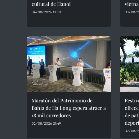
cultural de Hanoi
vietn
04/08/2026 00:30
03/08/2
Maratón del Patrimonio de
Festiv
Bahía de Ha Long espera atraer a
ofrec
18 mil corredores
de pat
depor
02/08/2026 21:49
02/08/2