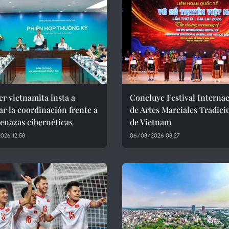
r vietnamita insta a
Concluye Festival Interna
ar la coordinación frente a
de Artes Marciales Tradici
enazas cibernéticas
de Vietnam
026 12:58
06/08/2026 08:27