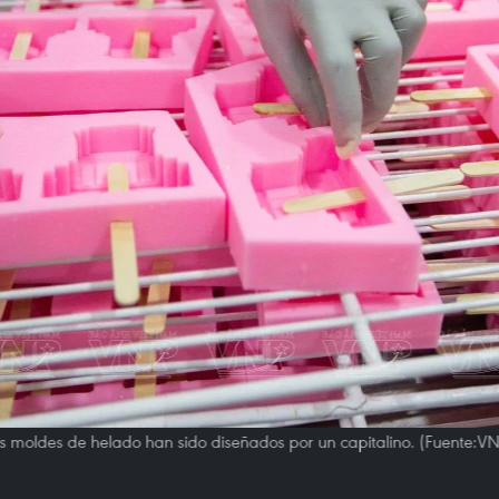
s moldes de helado han sido diseñados por un capitalino. (Fuente:V