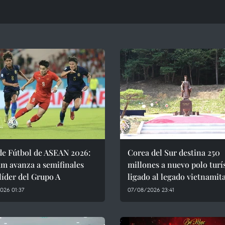
de Fútbol de ASEAN 2026:
Corea del Sur destina 250
m avanza a semifinales
millones a nuevo polo turí
íder del Grupo A
ligado al legado vietnamit
026 01:37
07/08/2026 23:41