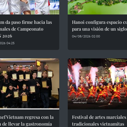
m da paso firme hacia las
Hanoi configura espacio cu
inales de Campeonato
para una visión de un siglo
 2026
04/08/2026 02:00
026 04:25
ef Vietnam regresa con la
Festival de artes marciales
 de llevar la gastronomía
tradicionales vietnamitas