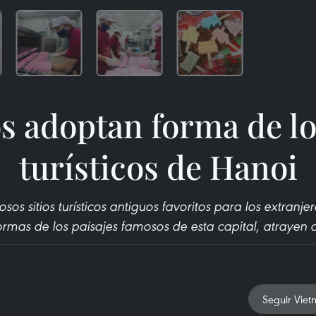
s adoptan forma de los
turísticos de Hanoi
s sitios turísticos antiguos favoritos para los extranje
ormas de los paisajes famosos de esta capital, atrayen a 
Seguir Viet