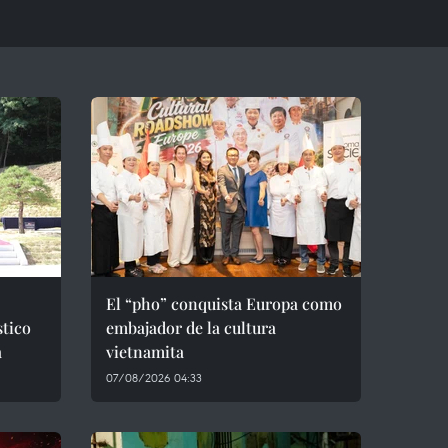
El “pho” conquista Europa como
stico
embajador de la cultura
a
vietnamita
07/08/2026 04:33