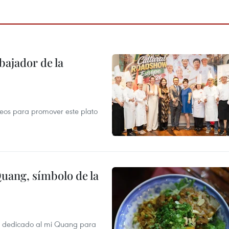
ajador de la
opeos para promover este plato
Quang, símbolo de la
val dedicado al mi Quang para