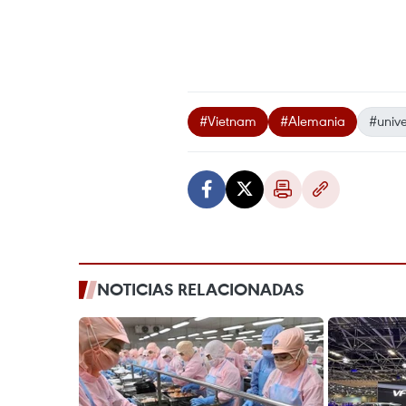
#Vietnam
#Alemania
#univ
NOTICIAS RELACIONADAS