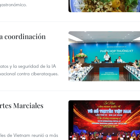
 gastronómico.
la coordinación
atos y la seguridad de la IA
 nacional contra ciberataques.
rtes Marciales
nales de Vietnam reunió a más