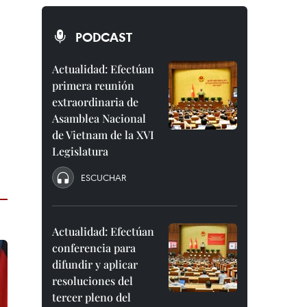
PODCAST
Actualidad: Efectúan
primera reunión
extraordinaria de
Asamblea Nacional
de Vietnam de la XVI
Legislatura
ESCUCHAR
Actualidad: Efectúan
conferencia para
difundir y aplicar
resoluciones del
tercer pleno del