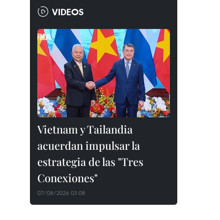
VIDEOS
Vietnam y Tailandia
acuerdan impulsar la
estrategia de las "Tres
Conexiones"
07/08/2026 03:08