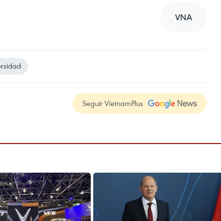
VNA
ersidad
Seguir VietnamPlus