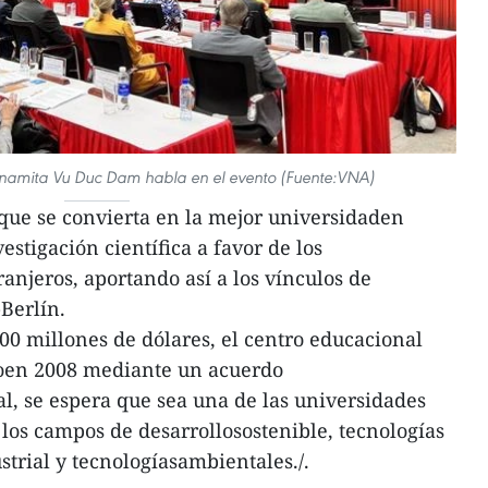
ietnamita Vu Duc Dam habla en el evento (Fuente:VNA)
que se convierta en la mejor universidaden
stigación científica a favor de los
anjeros, aportando así a los vínculos de
Berlín.
0 millones de dólares, el centro educacional
en 2008 mediante un acuerdo
l, se espera que sea una de las universidades
los campos de desarrollosostenible, tecnologías
strial y tecnologíasambientales./.