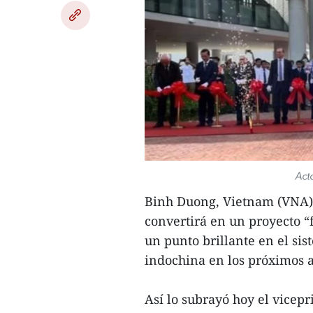
Act
Binh Duong, Vietnam (VNA)
convertirá en un proyecto “f
un punto brillante en el si
indochina en los próximos 
Así lo subrayó hoy el vicep