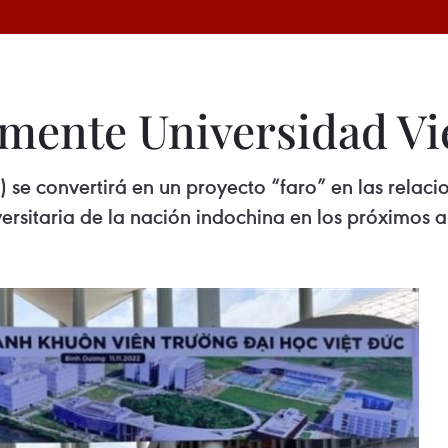
almente Universidad 
e convertirá en un proyecto “faro” en las relacion
versitaria de la nación indochina en los próximos a