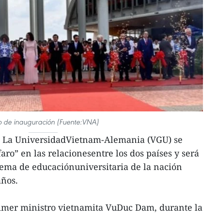
o de inauguración (Fuente:VNA)
 La UniversidadVietnam-Alemania (VGU) se
aro” en las relacionesentre los dos países y será
stema de educaciónuniversitaria de la nación
años.
rimer ministro vietnamita VuDuc Dam, durante la