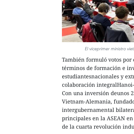
El viceprimer ministro v
También formuló votos por 
términos de formación e inve
estudiantesnacionales y extr
colaboración integralHanoi-
Con una inversión deunos 20
Vietnam-Alemania, fundado
intergubernamental bilatera
principales en la ASEAN en 
de la cuarta revolución indu