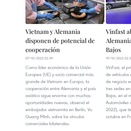
Vietnam y Alemania
Vinfast a
disponen de potencial de
Alemania
cooperación
Bajos
07/10/2022 02:39
19/10/2022 02:
Como líder económico de la Unión
VinFast, el p
Europea (UE) y socio comercial más
de vehículos 
grande de Vietnam en Europa, la
de negocio e
cooperación entre Alemania y el país
tres sedes en
asiático sigue enorme con muchas
Bajos, en el 
oportunidades nuevas, observó el
Automóviles 
embajador vietnamita en Berlín, Vu
2022), que ti
Quang Minh, sobre los vínculos
octubre en Fr
comerciales bilaterales.