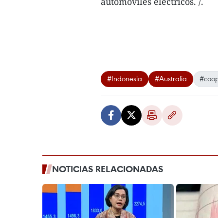
automóviles eléctricos. /.
#Indonesia
#Australia
#coop
NOTICIAS RELACIONADAS