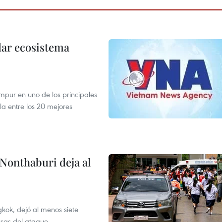
dar ecosistema
mpur en uno de los principales
la entre los 20 mejores
 Nonthaburi deja al
kok, dejó al menos siete
usas del ataque.