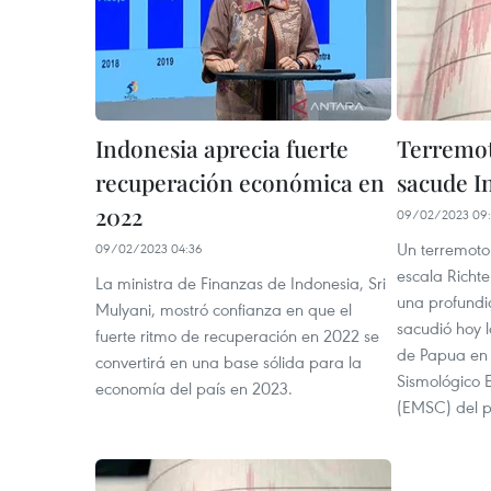
Indonesia aprecia fuerte
Terremot
recuperación económica en
sacude I
2022
09/02/2023 09:
Un terremoto
09/02/2023 04:36
escala Richte
La ministra de Finanzas de Indonesia, Sri
una profundi
Mulyani, mostró confianza en que el
sacudió hoy l
fuerte ritmo de recuperación en 2022 se
de Papua en 
convertirá en una base sólida para la
Sismológico 
economía del país en 2023.
(EMSC) del pa