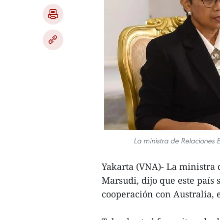
La ministra de Relaciones E
Yakarta (VNA)- La ministra 
Marsudi, dijo que este país
cooperación con Australia,