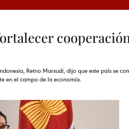
fortalecer cooperaci
Indonesia, Retno Marsudi, dijo que este país se c
te en el campo de la economía.