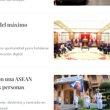
o del máximo
na oportunidad para fortalecer
mación digital.
on una ASEAN
as personas
nte, dinámica y centrada en
ional.