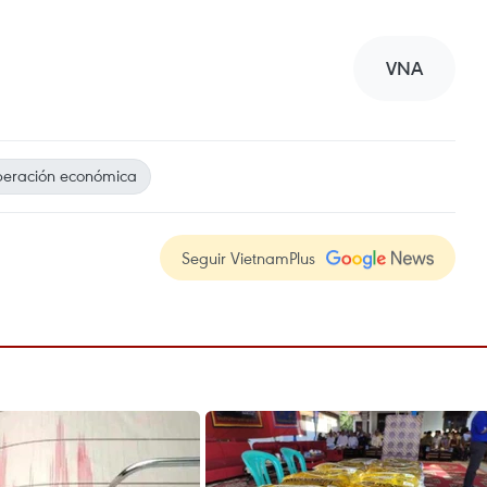
VNA
eración económica
Seguir VietnamPlus