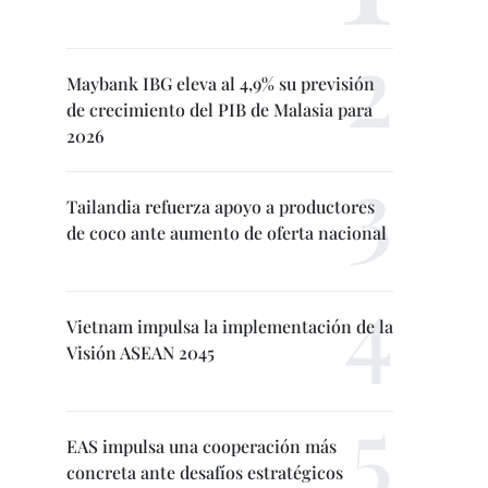
Maybank IBG eleva al 4,9% su previsión
de crecimiento del PIB de Malasia para
2026
Tailandia refuerza apoyo a productores
de coco ante aumento de oferta nacional
Vietnam impulsa la implementación de la
Visión ASEAN 2045
EAS impulsa una cooperación más
concreta ante desafíos estratégicos