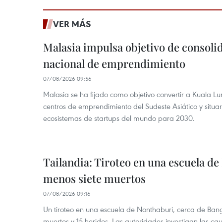
VER MÁS
Malasia impulsa objetivo de consoli
nacional de emprendimiento
07/08/2026 09:56
Malasia se ha fijado como objetivo convertir a Kuala Lu
centros de emprendimiento del Sudeste Asiático y situar
ecosistemas de startups del mundo para 2030.
Tailandia: Tiroteo en una escuela de
menos siete muertos
07/08/2026 09:16
Un tiroteo en una escuela de Nonthaburi, cerca de Bang
muertos y 15 heridos. Las autoridades investigan las ca