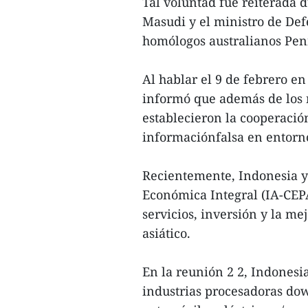
Tal voluntad fue reiterada
Masudi y el ministro de De
homólogos australianos Pe
Al hablar el 9 de febrero e
informó que además de los 
establecieron la cooperaci
informaciónfalsa en entorno
Recientemente, Indonesia y
Económica Integral (IA-CEPA
servicios, inversión y la me
asiático.
En la reunión 2 2, Indonesia
industrias procesadoras dow