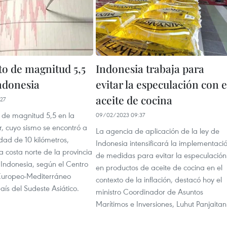
o de magnitud 5,5
Indonesia trabaja para
ndonesia
evitar la especulación con e
aceite de cocina
27
 de magnitud 5,5 en la
09/02/2023 09:37
r, cuyo sismo se encontró a
La agencia de aplicación de la ley de
dad de 10 kilómetros,
Indonesia intensificará la implementaci
a costa norte de la provincia
de medidas para evitar la especulación
Indonesia, según el Centro
en productos de aceite de cocina en el
Europeo-Mediterráneo
contexto de la inflación, destacó hoy el
ís del Sudeste Asiático.
ministro Coordinador de Asuntos
Marítimos e Inversiones, Luhut Panjaitan