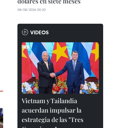
dólares en siete meses
08/08/2026 00:30
VIDEOS
Vietnam y Tailandia
acuerdan impulsar la
estrategia de las "Tres