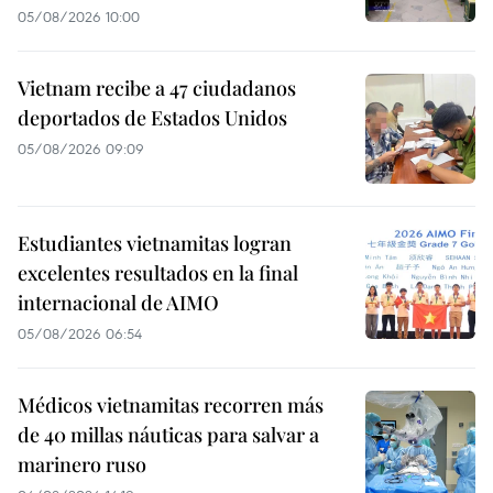
05/08/2026 10:00
Vietnam recibe a 47 ciudadanos
deportados de Estados Unidos
05/08/2026 09:09
Estudiantes vietnamitas logran
excelentes resultados en la final
internacional de AIMO
05/08/2026 06:54
Médicos vietnamitas recorren más
de 40 millas náuticas para salvar a
marinero ruso