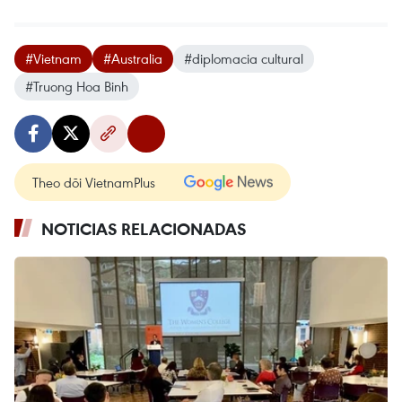
#Vietnam
#Australia
#diplomacia cultural
#Truong Hoa Binh
Theo dõi VietnamPlus
NOTICIAS RELACIONADAS