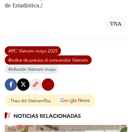
de Estadística./.
VNA
#IPC Vietnam mayo 2025
#índice de precios al consumidor Vietnam
#inflación Vietnam mayo
Theo dõi VietnamPlus
NOTICIAS RELACIONADAS