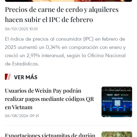
Precios de carne de cerdo y alquileres
hacen subir el IPC de febrero
06/03/2025 10:01
El índice de precios al consumidor (IPC) en febrero de
2025 aumentó un 0,34% en comparación con enero y
creció un 2,91% interanual, según la Oficina Nacional
de Estadísticas.
VER MÁS
Usuarios de Weixin Pay podrán
realizar pagos mediante códigos QR
en Vietnam
06/08/2026 09:31
Exportaciones vietnamitas de durián