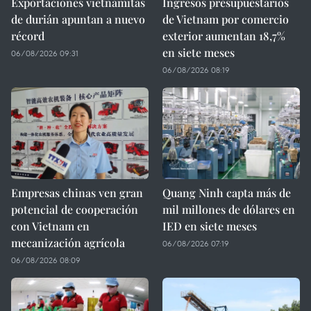
Exportaciones vietnamitas
Ingresos presupuestarios
de durián apuntan a nuevo
de Vietnam por comercio
récord
exterior aumentan 18,7%
en siete meses
06/08/2026 09:31
06/08/2026 08:19
Empresas chinas ven gran
Quang Ninh capta más de
potencial de cooperación
mil millones de dólares en
con Vietnam en
IED en siete meses
mecanización agrícola
06/08/2026 07:19
06/08/2026 08:09