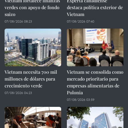
Vietnam fortalece finanzas
Experta canadiense
verdes con apoyo de fondo
destaca política exterior de
suizo
Vietnam
07/08/2026 08:23
07/08/2026 07:40
Vietnam necesita 700 mil
Vietnam se consolida como
millones de dólares para
mercado prioritario para
crecimiento verde
empresas alimentarias de
Polonia
07/08/2026 04:23
07/08/2026 03:59