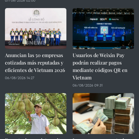
07/08/2026 02:00
Anuncian las 50 empresas
Usuarios de Weixin Pay
cotizadas más reputadas y
podrán realizar pagos
eficientes de Vietnam 2026
mediante códigos QR en
Vietnam
06/08/2026 14:27
06/08/2026 09:31