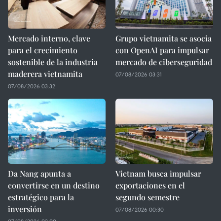
Mercado interno, clave
Grupo vietnamita se asocia
para el crecimiento
con OpenAI para impulsar
sostenible de la industria
mercado de ciberseguridad
maderera vietnamita
07/08/2026 03:31
07/08/2026 03:32
Da Nang apunta a
Vietnam busca impulsar
convertirse en un destino
exportaciones en el
estratégico para la
segundo semestre
inversión
07/08/2026 00:30