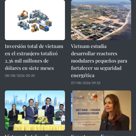
Inversión total de vietnam
Vietnam estudia
en el extranjero totalizó
desarrollar reactores
2,36 mil millones de
modulares pequeños para
dólares en siete meses
fortalecer su seguridad
energética
08/08/2026 00:30
07/08/2026 09:53