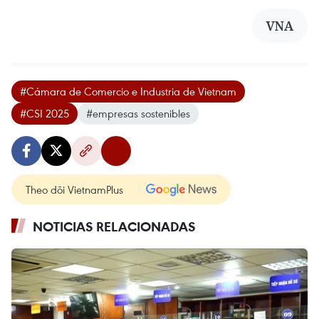
VNA
#Cámara de Comercio e Industria de Vietnam
#CSI 2025
#empresas sostenibles
Theo dõi VietnamPlus
NOTICIAS RELACIONADAS