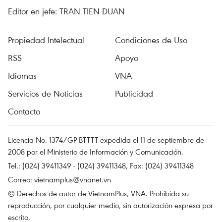
Editor en jefe: TRAN TIEN DUAN
Propiedad Intelectual
Condiciones de Uso
RSS
Apoyo
Idiomas
VNA
Servicios de Noticias
Publicidad
Contacto
Licencia No. 1374/GP-BTTTT expedida el 11 de septiembre de
2008 por el Ministerio de Información y Comunicación.
Tel.: (024) 39411349 - (024) 39411348, Fax: (024) 39411348
Correo:
vietnamplus@vnanet.vn
© Derechos de autor de VietnamPlus, VNA. Prohibida su
reproducción, por cualquier medio, sin autorización expresa por
escrito.