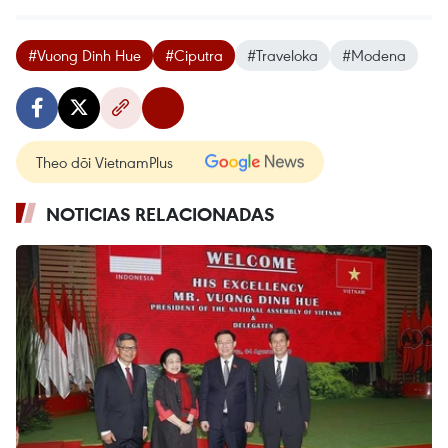
#Vuong Dinh Hue
#Ciputra
#Traveloka
#Modena
Theo dõi VietnamPlus
NOTICIAS RELACIONADAS