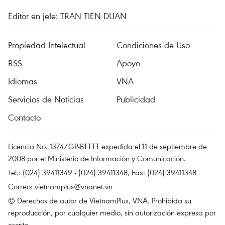
Editor en jefe: TRAN TIEN DUAN
Propiedad Intelectual
Condiciones de Uso
RSS
Apoyo
Idiomas
VNA
Servicios de Noticias
Publicidad
Contacto
Licencia No. 1374/GP-BTTTT expedida el 11 de septiembre de
2008 por el Ministerio de Información y Comunicación.
Tel.: (024) 39411349 - (024) 39411348, Fax: (024) 39411348
Correo:
vietnamplus@vnanet.vn
© Derechos de autor de VietnamPlus, VNA. Prohibida su
reproducción, por cualquier medio, sin autorización expresa por
escrito.