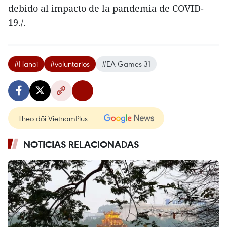
debido al impacto de la pandemia de COVID-
19./.
#Hanoi
#voluntarios
#EA Games 31
Theo dõi VietnamPlus
NOTICIAS RELACIONADAS