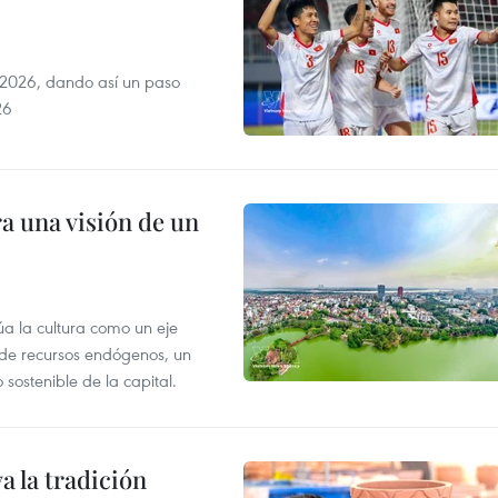
2026, dando así un paso
26
a una visión de un
úa la cultura como un eje
e de recursos endógenos, un
sostenible de la capital.
 la tradición