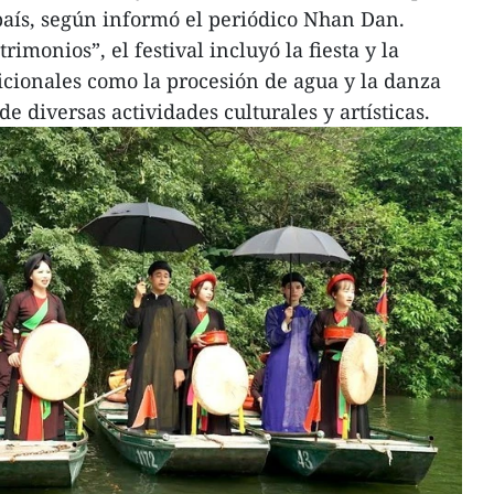
 país, según informó el periódico Nhan Dan.
imonios”, el festival incluyó la fiesta y la
icionales como la procesión de agua y la danza
e diversas actividades culturales y artísticas.