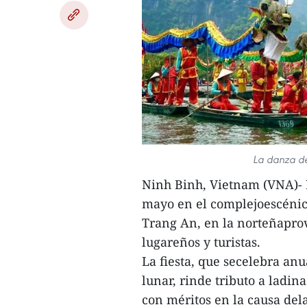
La danza de
Ninh Binh, Vietnam (VNA)- E
mayo en el complejoescénic
Trang An, en la norteñapro
lugareños y turistas.
La fiesta, que secelebra an
lunar, rinde tributo a ladin
con méritos en la causa del