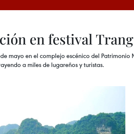
ción en festival Tran
 7 de mayo en el complejo escénico del Patrimonio 
rayendo a miles de lugareños y turistas.