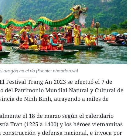
l dragón en el río (Fuente: nhandan.vn)
l Festival Trang An 2023 se efectuó el 7 de
o del Patrimonio Mundial Natural y Cultural de
vincia de Ninh Binh, atrayendo a miles de
ualmente el 18 de marzo según el calendario
astía Tran (1225 a 1400) y los héroes vietnamitas
a construcción y defensa nacional, e invoca por