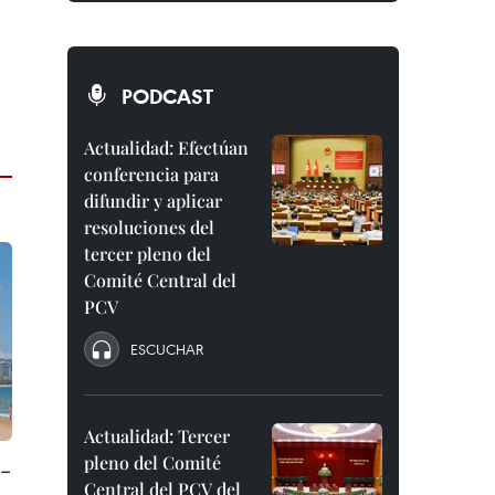
PODCAST
Actualidad: Efectúan
conferencia para
difundir y aplicar
resoluciones del
tercer pleno del
Comité Central del
PCV
ESCUCHAR
Actualidad: Tercer
pleno del Comité
 -
Central del PCV del