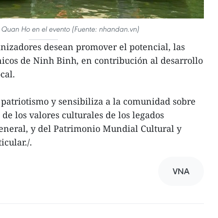
l Quan Ho en el evento (Fuente: nhandan.vn)
ganizadores desean promover el potencial, las
nicos de Ninh Binh, en contribución al desarrollo
cal.
 patriotismo y sensibiliza a la comunidad sobre
de los valores culturales de los legados
general, y del Patrimonio Mundial Cultural y
cular./.
VNA