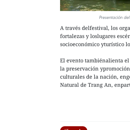
Presentación de
A través delfestival, los or
fortalezas y loslugares escé
socioeconómico yturístico lo
El evento tambiénalienta el
la preservación ypromoción 
culturales de la nación, en
Natural de Trang An, enparti