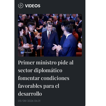
VIDEOS
Primer ministro pide al
sector diplomático
fomentar condiciones
favorables para el
desarrollo
05/08/2026 04:31