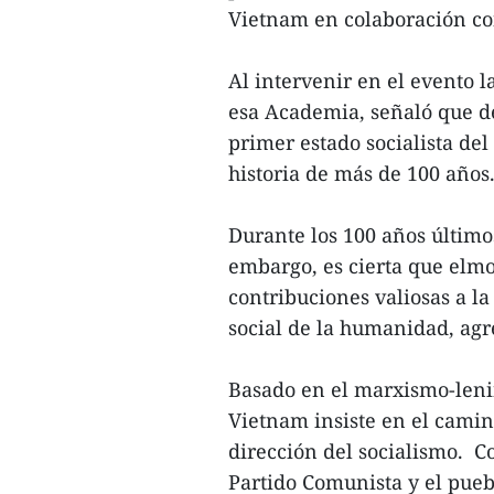
Vietnam en colaboración c
Al intervenir en el evento 
esa Academia, señaló que de
primer estado socialista de
historia de más de 100 años
Durante los 100 años últimos
embargo, es cierta que elmo
contribuciones valiosas a la
social de la humanidad, agr
Basado en el marxismo-len
Vietnam insiste en el camino
dirección del socialismo. C
Partido Comunista y el puebl