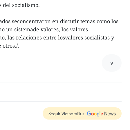
 del socialismo.
gados seconcentraron en discutir temas como los
o un sistemade valores, los valores
, las relaciones entre losvalores socialistas y
 otros./.
v
Seguir VietnamPlus