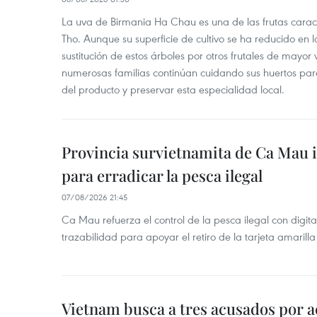
La uva de Birmania Ha Chau es una de las frutas carac
Tho. Aunque su superficie de cultivo se ha reducido en l
sustitución de estos árboles por otros frutales de mayor 
numerosas familias continúan cuidando sus huertos para
del producto y preservar esta especialidad local.
Provincia survietnamita de Ca Mau
para erradicar la pesca ilegal
07/08/2026 21:45
Ca Mau refuerza el control de la pesca ilegal con digit
trazabilidad para apoyar el retiro de la tarjeta amarilla
Vietnam busca a tres acusados por a