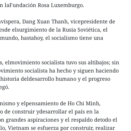
on laFundación Rosa Luxemburgo.
lavíspera, Dang Xuan Thanh, vicepresidente de
sde elsurgimiento de la Rusia Soviética, el
l mundo, hastahoy, el socialismo tiene una
.
, elmovimiento socialista tuvo sus altibajos; sin
vimiento socialista ha hecho y siguen haciendo
 historia deldesarrollo humano y el progreso
egó.
inismo y elpensamiento de Ho Chi Minh,
 de construir ydesarrollar el país en la
on grandes aspiraciones y el respaldo detodo el
o, Vietnam se esfuerza por construir, realizar