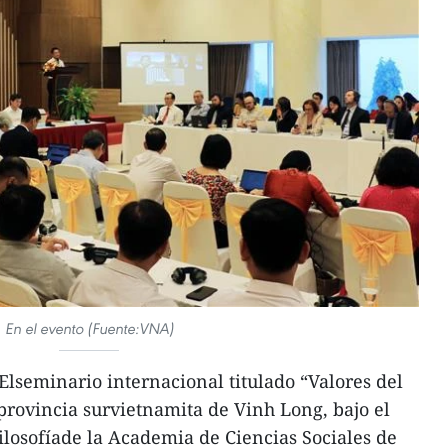
En el evento (Fuente:VNA)
lseminario internacional titulado “Valores del
aprovincia survietnamita de Vinh Long, bajo el
Filosofíade la Academia de Ciencias Sociales de