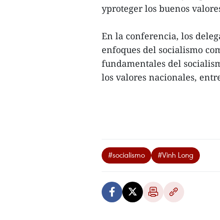
yproteger los buenos valores
En la conferencia, los dele
enfoques del socialismo com
fundamentales del socialismo
los valores nacionales, entre
#socialismo
#Vinh Long