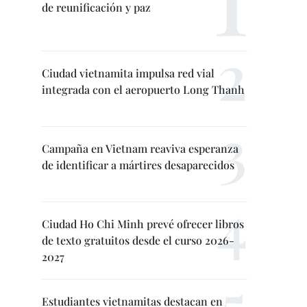
de reunificación y paz
Ciudad vietnamita impulsa red vial
integrada con el aeropuerto Long Thanh
Campaña en Vietnam reaviva esperanza
de identificar a mártires desaparecidos
Ciudad Ho Chi Minh prevé ofrecer libros
de texto gratuitos desde el curso 2026-
2027
Estudiantes vietnamitas destacan en