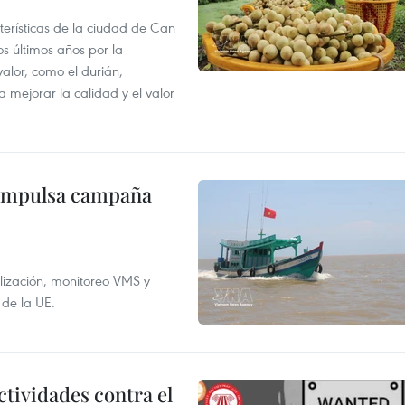
terísticas de la ciudad de Can
os últimos años por la
valor, como el durián,
 mejorar la calidad y el valor
 impulsa campaña
alización, monitoreo VMS y
 de la UE.
ctividades contra el