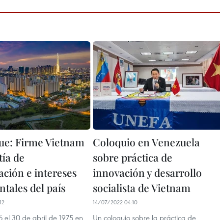
ue: Firme Vietnam
Coloquio en Venezuela
tía de
sobre práctica de
ación e intereses
innovación y desarrollo
tales del país
socialista de Vietnam
12
14/07/2022 04:10
 el 30 de abril de 1975 en
Un coloquio sobre la práctica de