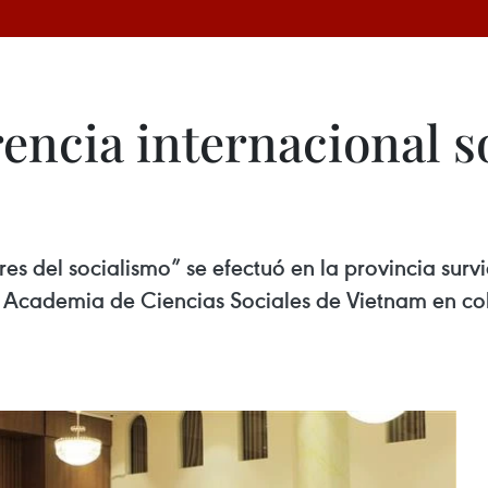
encia internacional so
res del socialismo” se efectuó en la provincia surv
e la Academia de Ciencias Sociales de Vietnam en 