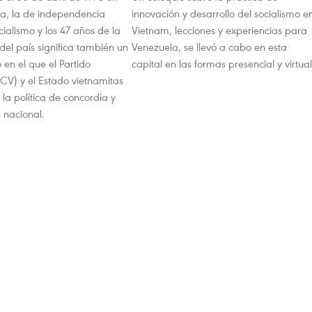
a, la de independencia
innovación y desarrollo del socialismo e
cialismo y los 47 años de la
Vietnam, lecciones y experiencias para
 del país significa también un
Venezuela, se llevó a cabo en esta
 en el que el Partido
capital en las formas presencial y virtual
CV) y el Estado vietnamitas
la política de concordia y
n nacional.