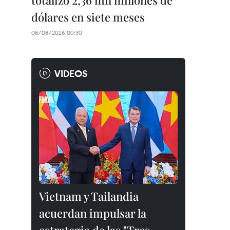
totalizó 2,36 mil millones de
dólares en siete meses
08/08/2026 00:30
VIDEOS
Vietnam y Tailandia
acuerdan impulsar la