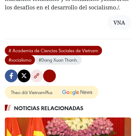
los desafíos en el desarrollo del socialismo./.
VNA
# Academia de Ciencias Sociales de Vietnam
#socialismo
#Dang Xuan Thanh.
Theo dõi VietnamPlus
NOTICIAS RELACIONADAS