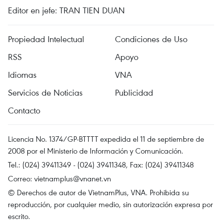
Editor en jefe: TRAN TIEN DUAN
Propiedad Intelectual
Condiciones de Uso
RSS
Apoyo
Idiomas
VNA
Servicios de Noticias
Publicidad
Contacto
Licencia No. 1374/GP-BTTTT expedida el 11 de septiembre de
2008 por el Ministerio de Información y Comunicación.
Tel.: (024) 39411349 - (024) 39411348, Fax: (024) 39411348
Correo:
vietnamplus@vnanet.vn
© Derechos de autor de VietnamPlus, VNA. Prohibida su
reproducción, por cualquier medio, sin autorización expresa por
escrito.