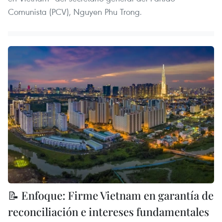
Comunista (PCV), Nguyen Phu Trong.
📝 Enfoque: Firme Vietnam en garantía de
reconciliación e intereses fundamentales