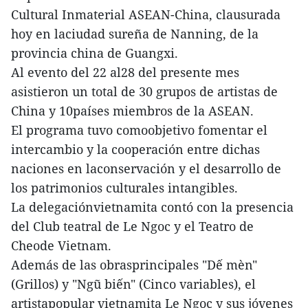
Cultural Inmaterial ASEAN-China, clausurada
hoy en laciudad sureña de Nanning, de la
provincia china de Guangxi.
Al evento del 22 al28 del presente mes
asistieron un total de 30 grupos de artistas de
China y 10países miembros de la ASEAN.
El programa tuvo comoobjetivo fomentar el
intercambio y la cooperación entre dichas
naciones en laconservación y el desarrollo de
los patrimonios culturales intangibles.
La delegaciónvietnamita contó con la presencia
del Club teatral de Le Ngoc y el Teatro de
Cheode Vietnam.
Además de las obrasprincipales "Dế mèn"
(Grillos) y "Ngũ biến" (Cinco variables), el
artistapopular vietnamita Le Ngoc y sus jóvenes