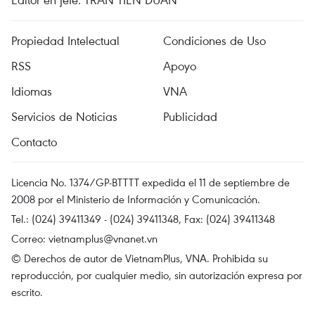
Propiedad Intelectual
Condiciones de Uso
RSS
Apoyo
Idiomas
VNA
Servicios de Noticias
Publicidad
Contacto
Licencia No. 1374/GP-BTTTT expedida el 11 de septiembre de
2008 por el Ministerio de Información y Comunicación.
Tel.: (024) 39411349 - (024) 39411348, Fax: (024) 39411348
Correo:
vietnamplus@vnanet.vn
© Derechos de autor de VietnamPlus, VNA. Prohibida su
reproducción, por cualquier medio, sin autorización expresa por
escrito.