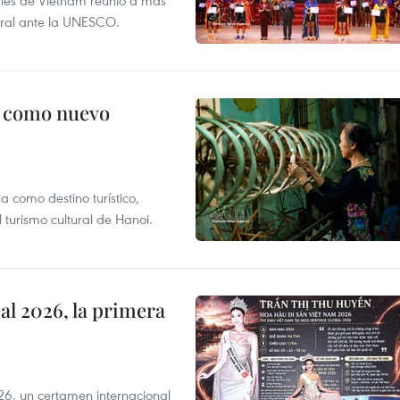
nales de Vietnam reunió a más
tural ante la UNESCO.
c como nuevo
 como destino turístico,
 turismo cultural de Hanoi.
l 2026, la primera
6, un certamen internacional