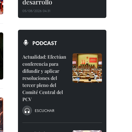
desarrollo
05/08/2026 04:31
PODCAST
Actualidad: Efectúan
conferencia para
difundir y aplicar
resoluciones del
tercer pleno del
Comité Central del
PCV
ESCUCHAR