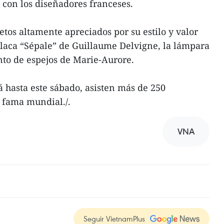
con los diseñadores franceses.
etos altamente apreciados por su estilo y valor
e laca “Sépale” de Guillaume Delvigne, la lámpara
nto de espejos de Marie-Aurore.
á hasta este sábado, asisten más de 250
 fama mundial./.
VNA
Seguir VietnamPlus