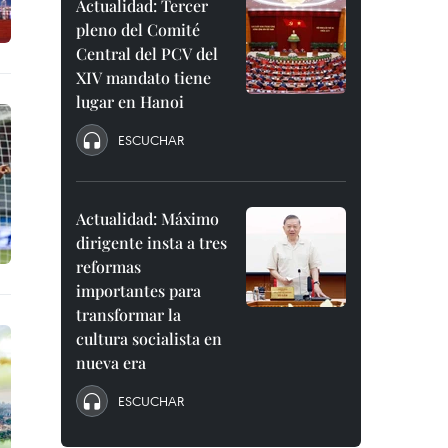
Actualidad: Tercer
pleno del Comité
Central del PCV del
XIV mandato tiene
lugar en Hanoi
ESCUCHAR
Actualidad: Máximo
dirigente insta a tres
reformas
importantes para
transformar la
cultura socialista en
nueva era
ESCUCHAR