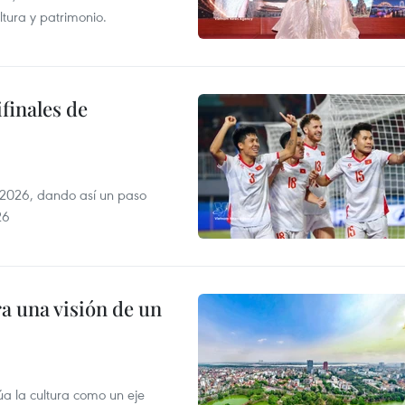
tura y patrimonio.
finales de
2026, dando así un paso
26
a una visión de un
úa la cultura como un eje