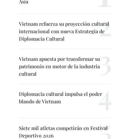
Asia
Vietnam refuerza su proyección cultural
internacional con nueva Estrategia de
Diplomacia Cultural
Vietnam apuesta por transformar su
patrimonio en motor de la industria
cultural
Diplomacia cultural impulsa el poder
blando de Vietnam
Siete mil atletas competirán en Festival
Deportivo 2026