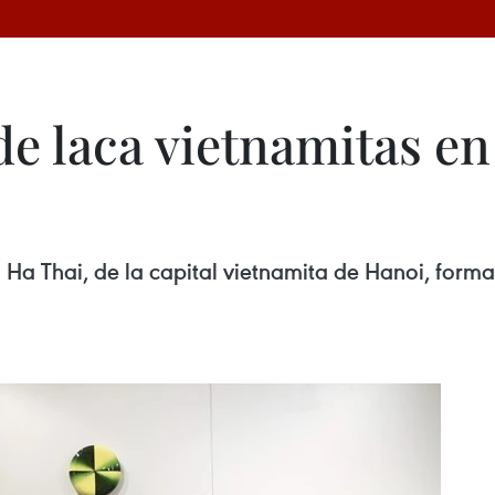
de laca vietnamitas e
a Ha Thai, de la capital vietnamita de Hanoi, form