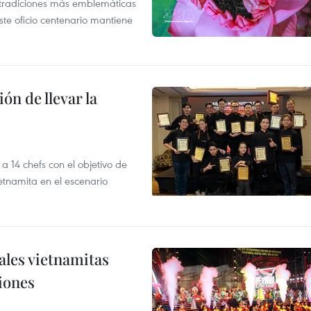
s tradiciones más emblemáticas
ste oficio centenario mantiene
ón de llevar la
14 chefs con el objetivo de
etnamita en el escenario
nales vietnamitas
iones