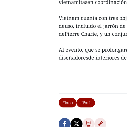
vietnamitasen coordinación 
Vietnam cuenta con tres obj
deuso, incluido el jarrón d
dePierre Charíe, y un conju
Al evento, que se prolongar
diseñadoresde interiores de
#laca
#París