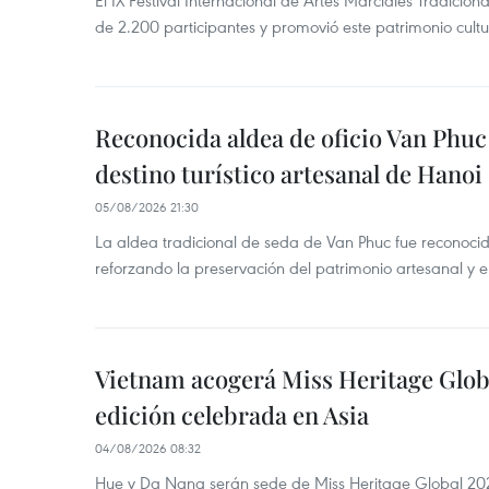
El IX Festival Internacional de Artes Marciales Tradicio
de 2.200 participantes y promovió este patrimonio cul
Reconocida aldea de oficio Van Phu
destino turístico artesanal de Hanoi
05/08/2026 21:30
La aldea tradicional de seda de Van Phuc fue reconocida
reforzando la preservación del patrimonio artesanal y el
Vietnam acogerá Miss Heritage Globa
edición celebrada en Asia
04/08/2026 08:32
Hue y Da Nang serán sede de Miss Heritage Global 202