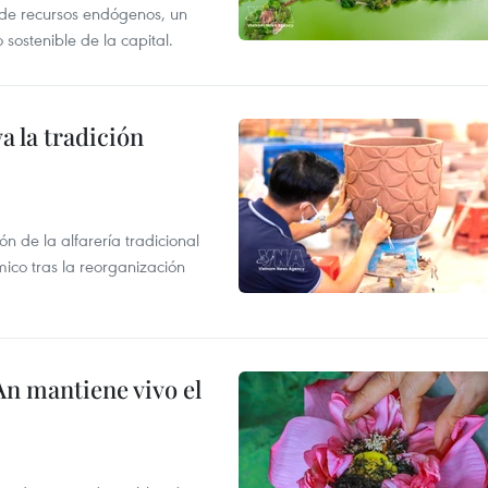
e de recursos endógenos, un
sostenible de la capital.
 la tradición
 de la alfarería tradicional
mico tras la reorganización
An mantiene vivo el