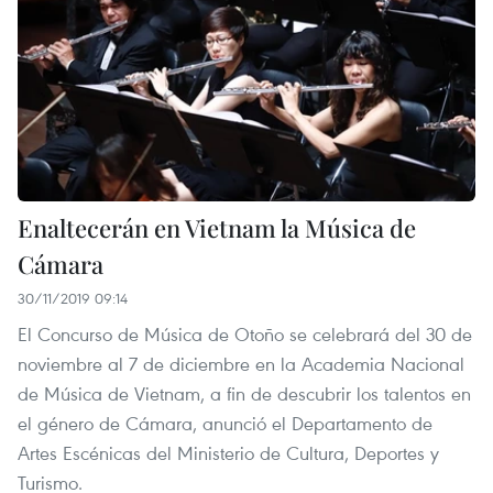
Enaltecerán en Vietnam la Música de
Cámara
30/11/2019 09:14
El Concurso de Música de Otoño se celebrará del 30 de
noviembre al 7 de diciembre en la Academia Nacional
de Música de Vietnam, a fin de descubrir los talentos en
el género de Cámara, anunció el Departamento de
Artes Escénicas del Ministerio de Cultura, Deportes y
Turismo.