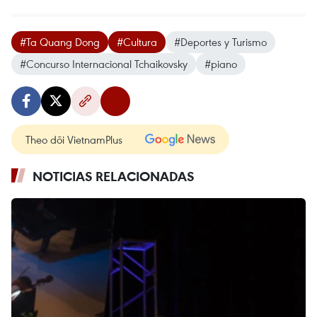
#Ta Quang Dong
#Cultura
#Deportes y Turismo
#Concurso Internacional Tchaikovsky
#piano
Theo dõi VietnamPlus
NOTICIAS RELACIONADAS