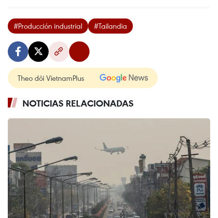
#Producción industrial
#Tailandia
Theo dõi VietnamPlus
NOTICIAS RELACIONADAS