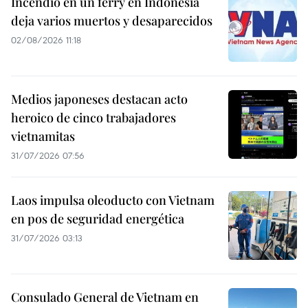
Incendio en un ferry en Indonesia
deja varios muertos y desaparecidos
02/08/2026 11:18
Medios japoneses destacan acto
heroico de cinco trabajadores
vietnamitas
31/07/2026 07:56
Laos impulsa oleoducto con Vietnam
en pos de seguridad energética
31/07/2026 03:13
Consulado General de Vietnam en