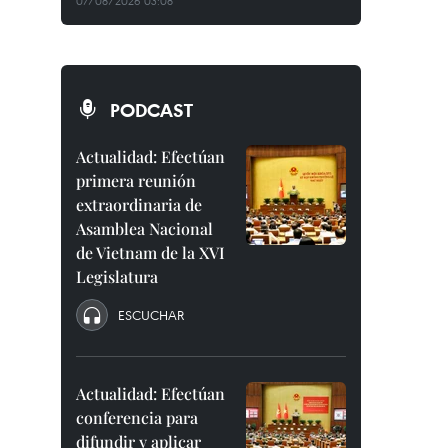
07/08/2026 03:08
PODCAST
Actualidad: Efectúan
primera reunión
extraordinaria de
Asamblea Nacional
de Vietnam de la XVI
Legislatura
ESCUCHAR
Actualidad: Efectúan
conferencia para
difundir y aplicar