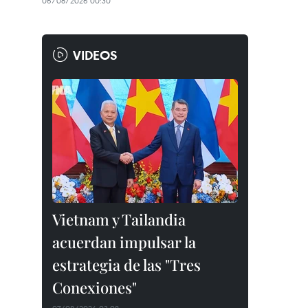
06/08/2026 00:30
VIDEOS
Vietnam y Tailandia
acuerdan impulsar la
estrategia de las "Tres
Conexiones"