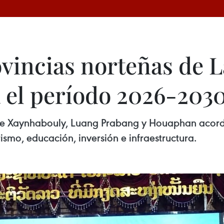
vincias norteñas de L
 el período 2026-203
 de Xaynhabouly, Luang Prabang y Houaphan acor
mo, educación, inversión e infraestructura.