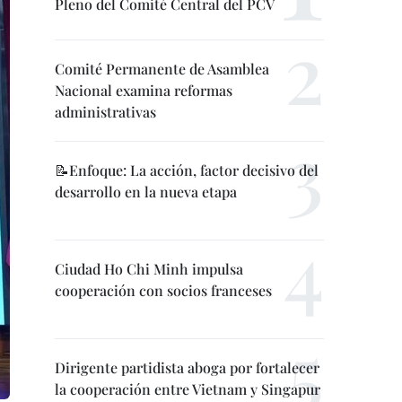
Pleno del Comité Central del PCV
Comité Permanente de Asamblea
Nacional examina reformas
administrativas
📝Enfoque: La acción, factor decisivo del
desarrollo en la nueva etapa
Ciudad Ho Chi Minh impulsa
cooperación con socios franceses
Dirigente partidista aboga por fortalecer
la cooperación entre Vietnam y Singapur