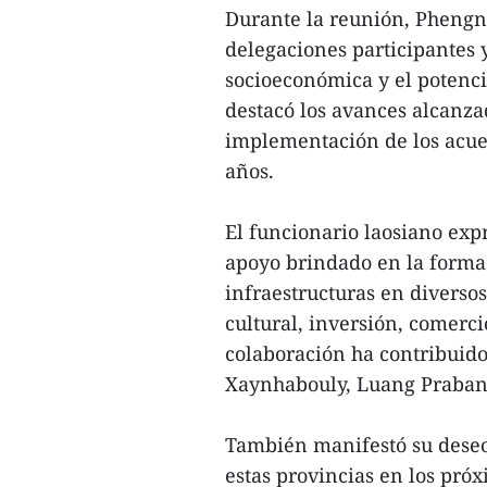
Durante la reunión, Phengn
delegaciones participantes 
socioeconómica y el potenc
destacó los avances alcanzad
implementación de los acuer
años.
El funcionario laosiano exp
apoyo brindado en la forma
infraestructuras en diversos
cultural, inversión, comerci
colaboración ha contribuido
Xaynhabouly, Luang Praban
También manifestó su dese
estas provincias en los pró