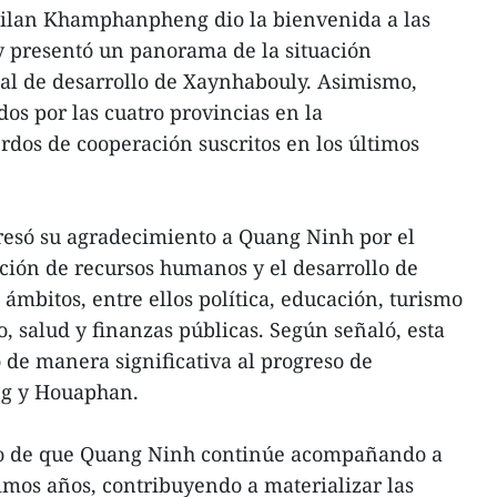
ilan Khamphanpheng dio la bienvenida a las
y presentó un panorama de la situación
ial de desarrollo de Xaynhabouly. Asimismo,
os por las cuatro provincias en la
dos de cooperación suscritos en los últimos
resó su agradecimiento a Quang Ninh por el
ción de recursos humanos y el desarrollo de
 ámbitos, entre ellos política, educación, turismo
o, salud y finanzas públicas. Según señaló, esta
 de manera significativa al progreso de
g y Houaphan.
o de que Quang Ninh continúe acompañando a
ximos años, contribuyendo a materializar las