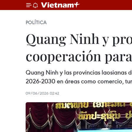
POLÍTICA
Quang Ninh y pro
cooperación para
Quang Ninh y las provincias laosianas
2026-2030 en áreas como comercio, turis
09/06/2026 02:42