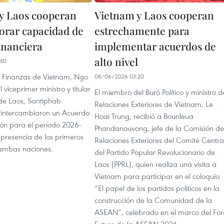
y Laos cooperan
Vietnam y Laos cooperan
orar capacidad de
estrechamente para
inanciera
implementar acuerdos de
alto nivel
:50
de Finanzas de Vietnam, Ngo
08/06/2026 03:20
 viceprimer ministro y titular
El miembro del Buró Político y ministro d
de Laos, Santiphab
Relaciones Exteriores de Vietnam, Le
intercambiaron un Acuerdo
Hoai Trung, recibió a Bounleua
ón para el período 2026-
Phandanouvong, jefe de la Comisión de
 presencia de los primeros
Relaciones Exteriores del Comité Centra
 ambas naciones.
del Partido Popular Revolucionario de
Laos (PPRL), quien realiza una visita a
Vietnam para participar en el coloquio
“El papel de los partidos políticos en la
construcción de la Comunidad de la
ASEAN”, celebrado en el marco del For