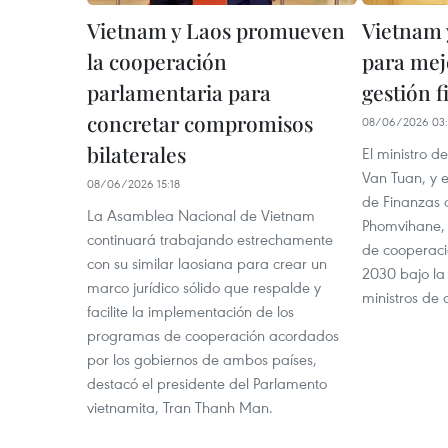
Vietnam y Laos promueven
Vietnam 
la cooperación
para mej
parlamentaria para
gestión f
concretar compromisos
08/06/2026 03
bilaterales
El ministro 
Van Tuan, y el
08/06/2026 15:18
de Finanzas 
La Asamblea Nacional de Vietnam
Phomvihane, 
continuará trabajando estrechamente
de cooperaci
con su similar laosiana para crear un
2030 bajo la
marco jurídico sólido que respalde y
ministros de
facilite la implementación de los
programas de cooperación acordados
por los gobiernos de ambos países,
destacó el presidente del Parlamento
vietnamita, Tran Thanh Man.