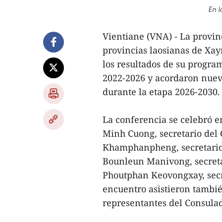
En l
Vientiane (VNA) - La provin
provincias laosianas de X
los resultados de su progra
2022-2026 y acordaron nueva
durante la etapa 2026-2030.
La conferencia se celebró 
Minh Cuong, secretario del
Khamphanpheng, secretario 
Bounleun Manivong, secreta
Phoutphan Keovongxay, secr
encuentro asistieron tambié
representantes del Consula