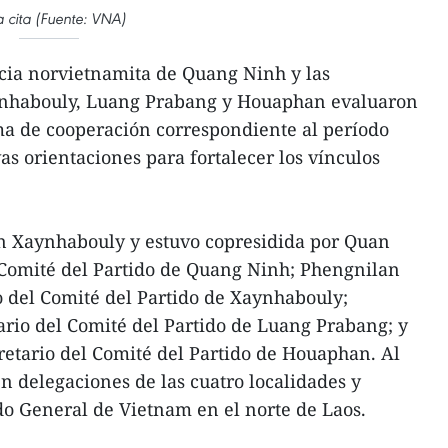
a cita (Fuente: VNA)
cia norvietnamita de Quang Ninh y las
aynhabouly, Luang Prabang y Houaphan evaluaron
ma de cooperación correspondiente al período
s orientaciones para fortalecer los vínculos
en Xaynhabouly y estuvo copresidida por Quan
 Comité del Partido de Quang Ninh; Phengnilan
del Comité del Partido de Xaynhabouly;
rio del Comité del Partido de Luang Prabang; y
etario del Comité del Partido de Houaphan. Al
n delegaciones de las cuatro localidades y
do General de Vietnam en el norte de Laos.