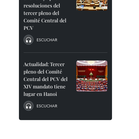
resoluciones del
tercer pleno del
Comité Central del
PCV
ESCUCHAR
Actualidad: Tercer
pleno del Comité
Central del PCV del
XIV mandato tiene
lugar en Hanoi
ESCUCHAR