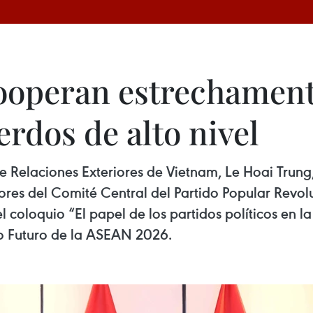
ooperan estrechament
rdos de alto nivel
 de Relaciones Exteriores de Vietnam, Le Hoai Tru
ores del Comité Central del Partido Popular Revolu
el coloquio “El papel de los partidos políticos en 
o Futuro de la ASEAN 2026.