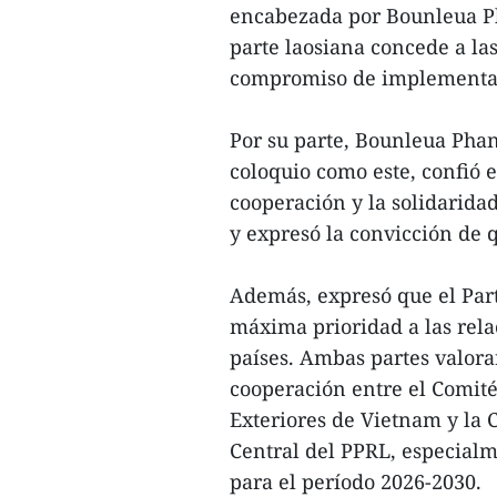
encabezada por Bounleua Ph
parte laosiana concede a las
compromiso de implementar 
Por su parte, Bounleua Phan
coloquio como este, confió 
cooperación y la solidaridad
y expresó la convicción de q
Además, expresó que el Part
máxima prioridad a las relac
países. Ambas partes valora
cooperación entre el Comité
Exteriores de Vietnam y la 
Central del PPRL, especialm
para el período 2026-2030.