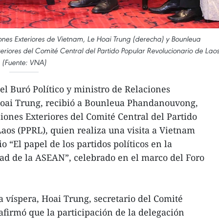
ciones Exteriores de Vietnam, Le Hoai Trung (derecha) y Bounleua
riores del Comité Central del Partido Popular Revolucionario de Laos
(Fuente: VNA)
l Buró Político y ministro de Relaciones
Hoai Trung, recibió a Bounleua Phandanouvong,
iones Exteriores del Comité Central del Partido
aos (PPRL), quien realiza una visita a Vietnam
o “El papel de los partidos políticos en la
ad de la ASEAN”, celebrado en el marco del Foro
a víspera, Hoai Trung, secretario del Comité
, afirmó que la participación de la delegación