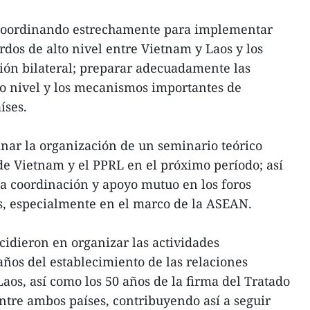
 coordinando estrechamente para implementar
rdos de alto nivel entre Vietnam y Laos y los
ión bilateral; preparar adecuadamente las
lto nivel y los mecanismos importantes de
íses.
nar la organización de un seminario teórico
de Vietnam y el PPRL en el próximo período; así
 coordinación y apoyo mutuo en los foros
s, especialmente en el marco de la ASEAN.
cidieron en organizar las actividades
ños del establecimiento de las relaciones
aos, así como los 50 años de la firma del Tratado
tre ambos países, contribuyendo así a seguir