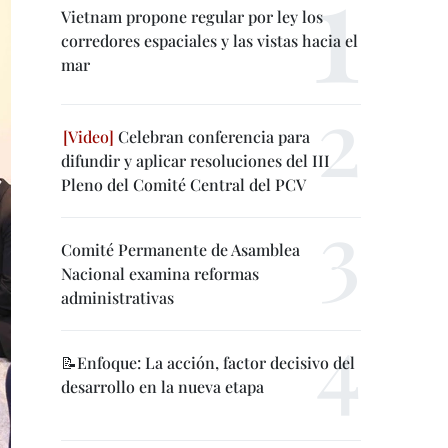
Vietnam propone regular por ley los
corredores espaciales y las vistas hacia el
mar
Celebran conferencia para
difundir y aplicar resoluciones del III
Pleno del Comité Central del PCV
Comité Permanente de Asamblea
Nacional examina reformas
administrativas
📝Enfoque: La acción, factor decisivo del
desarrollo en la nueva etapa