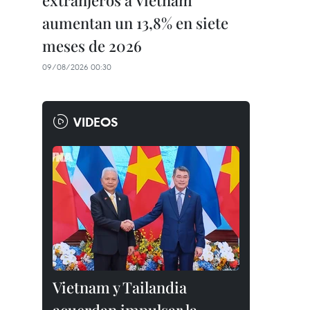
extranjeros a Vietnam
aumentan un 13,8% en siete
meses de 2026
09/08/2026 00:30
VIDEOS
Vietnam y Tailandia