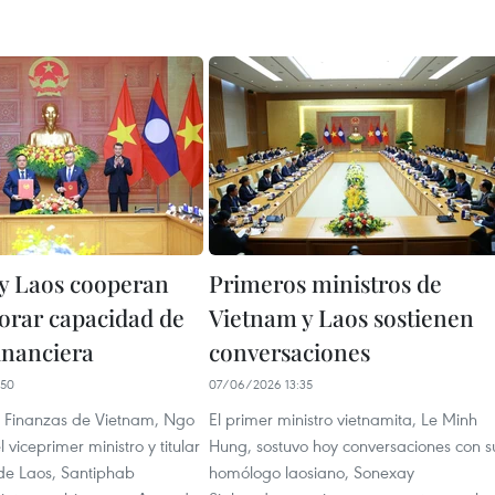
y Laos cooperan
Primeros ministros de
orar capacidad de
Vietnam y Laos sostienen
inanciera
conversaciones
:50
07/06/2026 13:35
de Finanzas de Vietnam, Ngo
El primer ministro vietnamita, Le Minh
 viceprimer ministro y titular
Hung, sostuvo hoy conversaciones con s
de Laos, Santiphab
homólogo laosiano, Sonexay