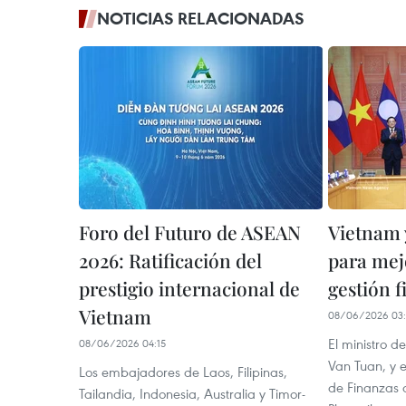
NOTICIAS RELACIONADAS
Foro del Futuro de ASEAN
Vietnam 
2026: Ratificación del
para mej
prestigio internacional de
gestión f
Vietnam
08/06/2026 03
El ministro 
08/06/2026 04:15
Van Tuan, y el
Los embajadores de Laos, Filipinas,
de Finanzas 
Tailandia, Indonesia, Australia y Timor-