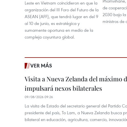
Phomvihane, 
Leste en Vietnam coincidieron en que la
de cooperaci
organización del III Foro del Futuro de la
2030 bajo la
ASEAN (AFF), que tendrá lugar en del 9
ministros de
al 10 de junio, es estratégica y
sumamente oportuna en medio de la
compleja coyuntura global.
VER MÁS
Visita a Nueva Zelanda del máximo d
impulsará nexos bilaterales
09/08/2026 09:26
La visita de Estado del secretario general del Partido 
presidente del país, To Lam, a Nueva Zelanda busca pr
bilateral en educación, agricultura, comercio, innovación