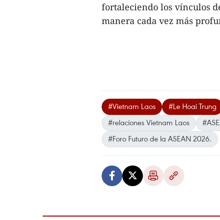
fortaleciendo los vínculos 
manera cada vez más profund
#Vietnam Laos
#Le Hoai Trung
#relaciones Vietnam Laos
#AS
#Foro Futuro de la ASEAN 2026.