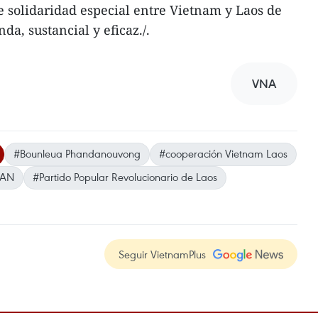
de solidaridad especial entre Vietnam y Laos de
a, sustancial y eficaz./.
VNA
#Bounleua Phandanouvong
#cooperación Vietnam Laos
EAN
#Partido Popular Revolucionario de Laos
Seguir VietnamPlus