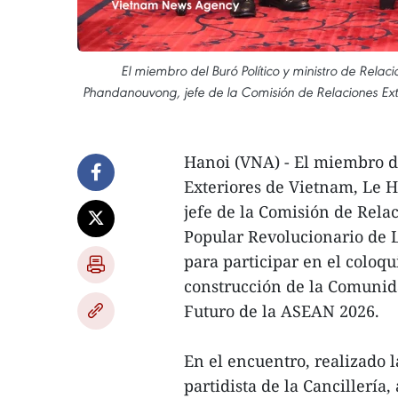
El miembro del Buró Político y ministro de Rela
Phandanouvong, jefe de la Comisión de Relaciones Exte
Hanoi (VNA) - El miembro de
Exteriores de Vietnam, Le 
jefe de la Comisión de Relac
Popular Revolucionario de L
para participar en el coloqui
construcción de la Comunid
Futuro de la ASEAN 2026.
En el encuentro, realizado l
partidista de la Cancillería