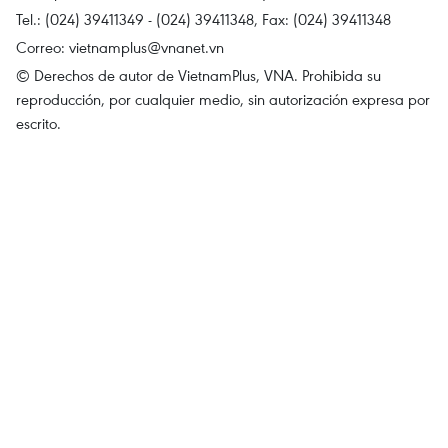
Tel.: (024) 39411349 - (024) 39411348, Fax: (024) 39411348
Correo:
vietnamplus@vnanet.vn
© Derechos de autor de VietnamPlus, VNA. Prohibida su
reproducción, por cualquier medio, sin autorización expresa por
escrito.