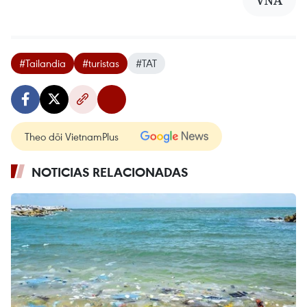
VNA
#Tailandia
#turistas
#TAT
Theo dõi VietnamPlus
NOTICIAS RELACIONADAS