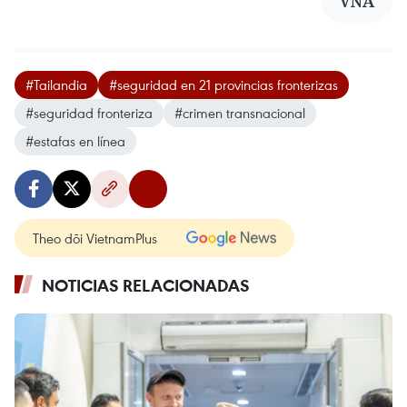
VNA
#Tailandia
#seguridad en 21 provincias fronterizas
#seguridad fronteriza
#crimen transnacional
#estafas en línea
Theo dõi VietnamPlus
NOTICIAS RELACIONADAS