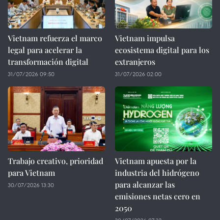
Vietnam refuerza el marco
Vietnam impulsa
legal para acelerar la
ecosistema digital para los
transformación digital
extranjeros
31/07/2026 09:50
31/07/2026 02:00
Trabajo creativo, prioridad
Vietnam apuesta por la
para Vietnam
industria del hidrógeno
para alcanzar las
30/07/2026 13:30
emisiones netas cero en
2050