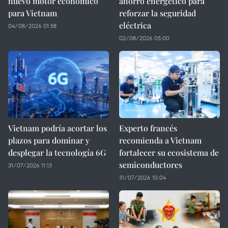
nuevo motor económico
ahorro energético para
para Vietnam
reforzar la seguridad
eléctrica
04/08/2026 01:58
02/08/2026 05:00
Vietnam podría acortar los
Experto francés
plazos para dominar y
recomienda a Vietnam
desplegar la tecnología 6G
fortalecer su ecosistema de
semiconductores
31/07/2026 11:13
31/07/2026 10:04