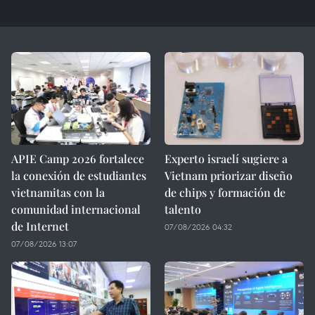
APIE Camp 2026 fortalece
Experto israelí sugiere a
la conexión de estudiantes
Vietnam priorizar diseño
vietnamitas con la
de chips y formación de
comunidad internacional
talento
de Internet
07/08/2026 04:32
07/08/2026 13:07