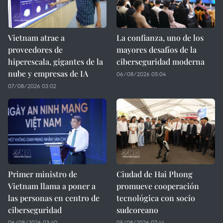
Vietnam atrae a
La confianza, uno de los
proveedores de
mayores desafíos de la
hiperescala, gigantes de la
ciberseguridad moderna
nube y empresas de IA
06/08/2026 05:04
07/08/2026 03:02
Primer ministro de
Ciudad de Hai Phong
Vietnam llama a poner a
promueve cooperación
las personas en centro de
tecnológica con socio
ciberseguridad
sudcoreano
06/08/2026 03:40
05/08/2026 07:44