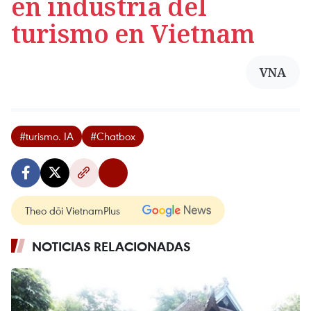
en industria del
turismo en Vietnam
VNA
#turismo. IA
#Chatbox
Theo dõi VietnamPlus
NOTICIAS RELACIONADAS