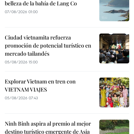
belleza de la bahía de Lang Co
07/08/2026 01:00
Ciudad vietnamita refuerza
promoción de potencial turístico en
mercado tailandés
05/08/2026 15:00
Explorar Vietnam en tren con
VIETNAM VIAJES
05/08/2026 07:43
Ninh Binh aspira al premio al mejor
destino turístico emergente de Asia