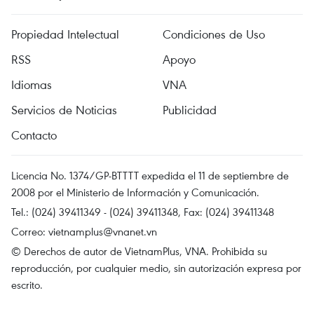
Propiedad Intelectual
Condiciones de Uso
RSS
Apoyo
Idiomas
VNA
Servicios de Noticias
Publicidad
Contacto
Licencia No. 1374/GP-BTTTT expedida el 11 de septiembre de
2008 por el Ministerio de Información y Comunicación.
Tel.: (024) 39411349 - (024) 39411348, Fax: (024) 39411348
Correo:
vietnamplus@vnanet.vn
© Derechos de autor de VietnamPlus, VNA. Prohibida su
reproducción, por cualquier medio, sin autorización expresa por
escrito.