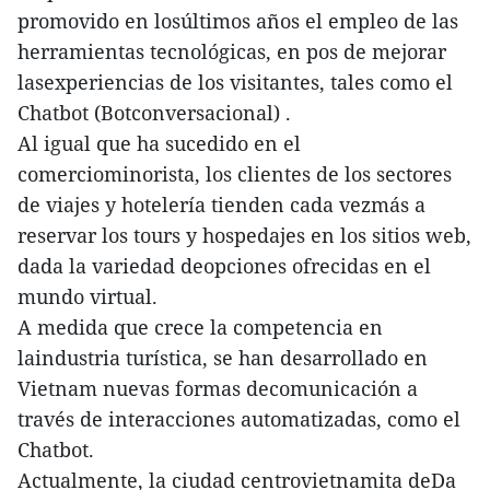
promovido en losúltimos años el empleo de las
herramientas tecnológicas, en pos de mejorar
lasexperiencias de los visitantes, tales como el
Chatbot (Botconversacional) .
Al igual que ha sucedido en el
comerciominorista, los clientes de los sectores
de viajes y hotelería tienden cada vezmás a
reservar los tours y hospedajes en los sitios web,
dada la variedad deopciones ofrecidas en el
mundo virtual.
A medida que crece la competencia en
laindustria turística, se han desarrollado en
Vietnam nuevas formas decomunicación a
través de interacciones automatizadas, como el
Chatbot.
Actualmente, la ciudad centrovietnamita deDa