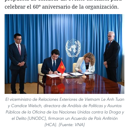
celebrar el 60º aniversario de la organización.
El viceministro de Relaciones Exteriores de Vietnam Le Anh Tuan
y Candice Welsch, directora de Análisis de Políticas y Asuntos
Públicos de la Oficina de las Naciones Unidas contra la Droga y
el Delito (UNODC), firmaron un Acuerdo de País Anfitrión
(HCA). (Fuente: VNA)