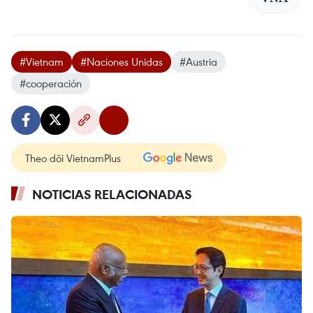
#Vietnam
#Naciones Unidas
#Austria
#cooperación
Theo dõi VietnamPlus
NOTICIAS RELACIONADAS