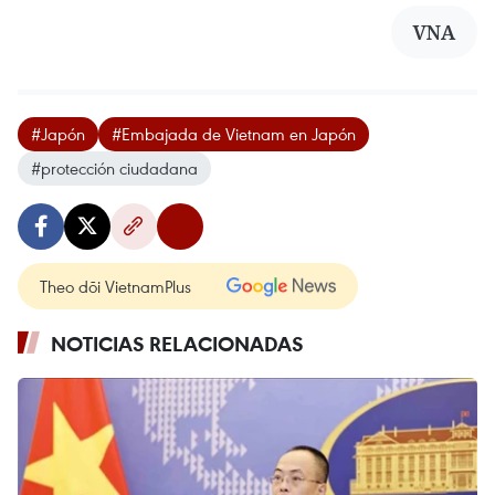
VNA
#Japón
#Embajada de Vietnam en Japón
#protección ciudadana
Theo dõi VietnamPlus
NOTICIAS RELACIONADAS