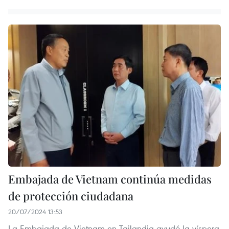
Embajada de Vietnam continúa medidas
de protección ciudadana
20/07/2024 13:53
La Embajada de Vietnam en Tailandia ayudó la víspera