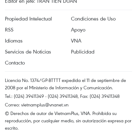
Editor en jefe: TRAN TIEN DUAN
Propiedad Intelectual
Condiciones de Uso
RSS
Apoyo
Idiomas
VNA
Servicios de Noticias
Publicidad
Contacto
Licencia No. 1374/GP-BTTTT expedida el 11 de septiembre de
2008 por el Ministerio de Información y Comunicación.
Tel.: (024) 39411349 - (024) 39411348, Fax: (024) 39411348
Correo:
vietnamplus@vnanet.vn
© Derechos de autor de VietnamPlus, VNA. Prohibida su
reproducción, por cualquier medio, sin autorización expresa por
escrito.