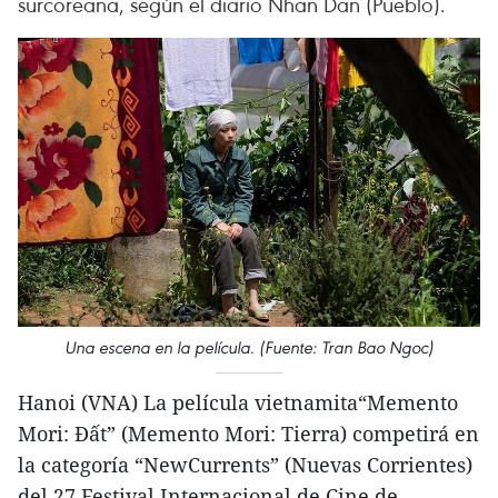
surcoreana, según el diario Nhan Dan (Pueblo).
Una escena en la película. (Fuente: Tran Bao Ngoc)
Hanoi (VNA) La película vietnamita“Memento
Mori: Đất” (Memento Mori: Tierra) competirá en
la categoría “NewCurrents” (Nuevas Corrientes)
del 27 Festival Internacional de Cine de