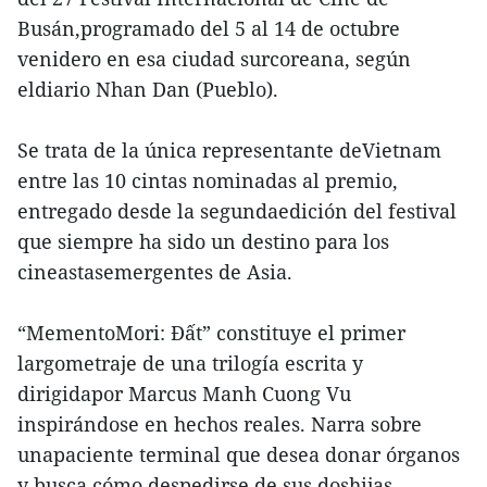
Busán,programado del 5 al 14 de octubre
venidero en esa ciudad surcoreana, según
eldiario Nhan Dan (Pueblo).
Se trata de la única representante deVietnam
entre las 10 cintas nominadas al premio,
entregado desde la segundaedición del festival
que siempre ha sido un destino para los
cineastasemergentes de Asia.
“MementoMori: Đất” constituye el primer
largometraje de una trilogía escrita y
dirigidapor Marcus Manh Cuong Vu
inspirándose en hechos reales. Narra sobre
unapaciente terminal que desea donar órganos
y busca cómo despedirse de sus doshijas.