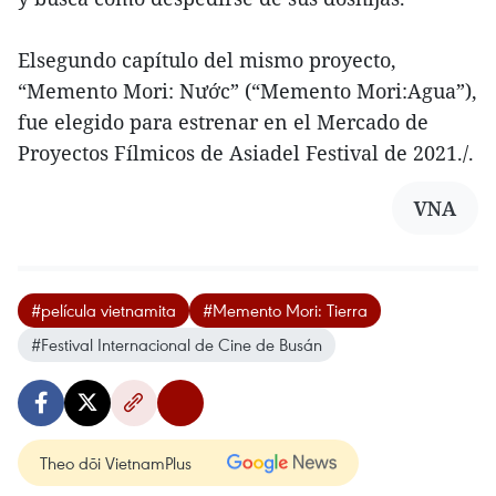
Elsegundo capítulo del mismo proyecto,
“Memento Mori: Nước” (“Memento Mori:Agua”),
fue elegido para estrenar en el Mercado de
Proyectos Fílmicos de Asiadel Festival de 2021./.
VNA
#película vietnamita
#Memento Mori: Tierra
#Festival Internacional de Cine de Busán
Theo dõi VietnamPlus