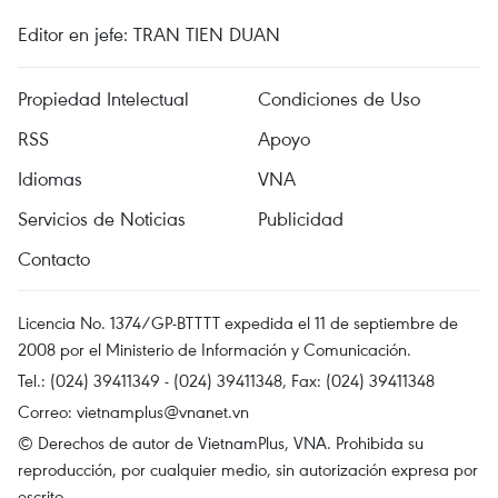
Editor en jefe: TRAN TIEN DUAN
Propiedad Intelectual
Condiciones de Uso
RSS
Apoyo
Idiomas
VNA
Servicios de Noticias
Publicidad
Contacto
Licencia No. 1374/GP-BTTTT expedida el 11 de septiembre de
2008 por el Ministerio de Información y Comunicación.
Tel.: (024) 39411349 - (024) 39411348, Fax: (024) 39411348
Correo:
vietnamplus@vnanet.vn
© Derechos de autor de VietnamPlus, VNA. Prohibida su
reproducción, por cualquier medio, sin autorización expresa por
escrito.