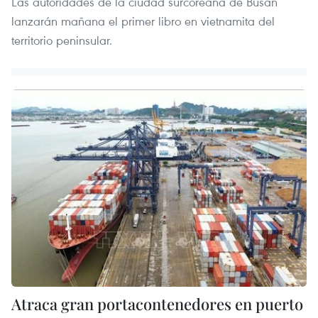
Las autoridades de la ciudad surcoreana de Busan
lanzarán mañana el primer libro en vietnamita del
territorio peninsular.
Atraca gran portacontenedores en puerto