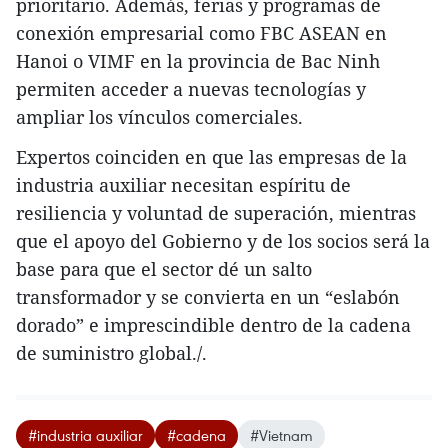
prioritario. Además, ferias y programas de
conexión empresarial como FBC ASEAN en
Hanoi o VIMF en la provincia de Bac Ninh
permiten acceder a nuevas tecnologías y
ampliar los vínculos comerciales.
Expertos coinciden en que las empresas de la
industria auxiliar necesitan espíritu de
resiliencia y voluntad de superación, mientras
que el apoyo del Gobierno y de los socios será la
base para que el sector dé un salto
transformador y se convierta en un “eslabón
dorado” e imprescindible dentro de la cadena
de suministro global./.
#industria auxiliar
#cadena
#Vietnam