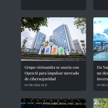
Grupo vietnamita se asocia con
Da Nan
OpenAI para impulsar mercado
un des
de ciberseguridad
invers
07/08/2026 03:31
07/08/2