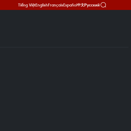
Tiếng Việt
English
Français
Español
Русский
中文