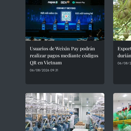
Usuarios de Weixin Pay podrán
Export
realizar pagos mediante códigos
duriá
QR en Vietnam
06/08/2
06/08/2026 09:31