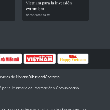
Vietnam para la inversión
extranjera
05/08/2026 09:19
rvicios de Noticias
Publicidad
Contacto
 por el Ministerio de Información y Comunicación.
ón, por cualquier medio, sin autorización expresa por