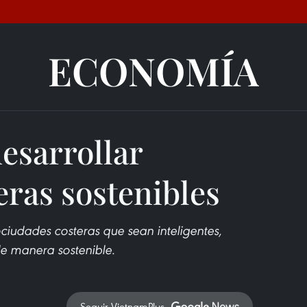
ECONOMÍA
esarrollar
eras sostenibles
iudades costeras que sean inteligentes,
 de manera sostenible.
Seguir VietnamPlus