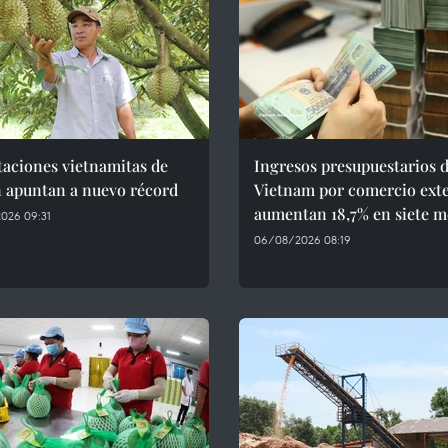
aciones vietnamitas de
Ingresos presupuestarios 
n apuntan a nuevo récord
Vietnam por comercio exte
aumentan 18,7% en siete m
026 09:31
06/08/2026 08:19