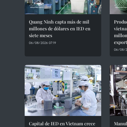
Quang Ninh capta más de mil
Produ
millones de dólares en IED en
vietna
siete meses
millon
expor
06/08/2026 07:19
06/08/2
Capital de IED en Vietnam crece
Manufa