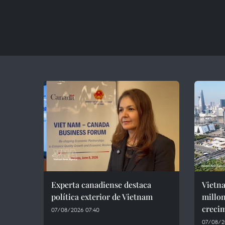
Experta canadiense destaca
Vietna
política exterior de Vietnam
millon
creci
07/08/2026 07:40
07/08/2