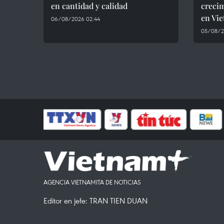
en cantidad y calidad
crecim
en Vi
06/08/2026 02:44
05/08/2
AGENCIA VIETNAMITA DE NOTICIAS
Editor en jefe: TRAN TIEN DUAN