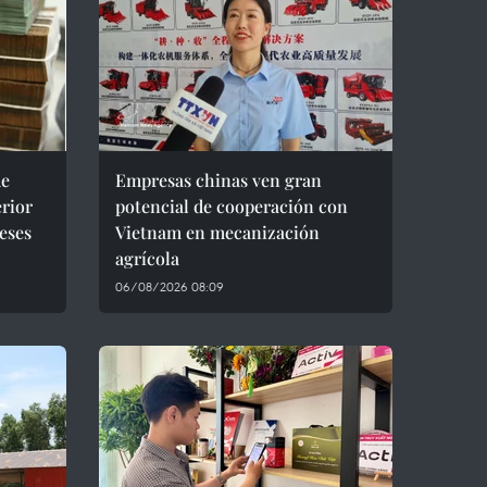
de
Empresas chinas ven gran
rior
potencial de cooperación con
eses
Vietnam en mecanización
agrícola
06/08/2026 08:09