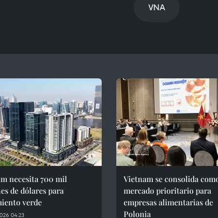
VNA
m necesita 700 mil
Vietnam se consolida com
es de dólares para
mercado prioritario para
miento verde
empresas alimentarias de
Polonia
026 04:23