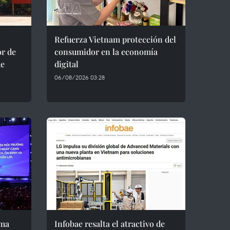
Refuerza Vietnam protección del
or de
consumidor en la economía
de
digital
06/08/2026 03:28
ema
Infobae resalta el atractivo de