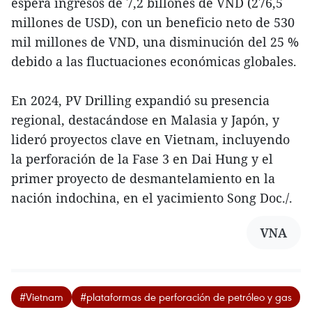
espera ingresos de 7,2 billones de VND (276,5
millones de USD), con un beneficio neto de 530
mil millones de VND, una disminución del 25 %
debido a las fluctuaciones económicas globales.
En 2024, PV Drilling expandió su presencia
regional, destacándose en Malasia y Japón, y
lideró proyectos clave en Vietnam, incluyendo
la perforación de la Fase 3 en Dai Hung y el
primer proyecto de desmantelamiento en la
nación indochina, en el yacimiento Song Doc./.
VNA
#Vietnam
#plataformas de perforación de petróleo y gas