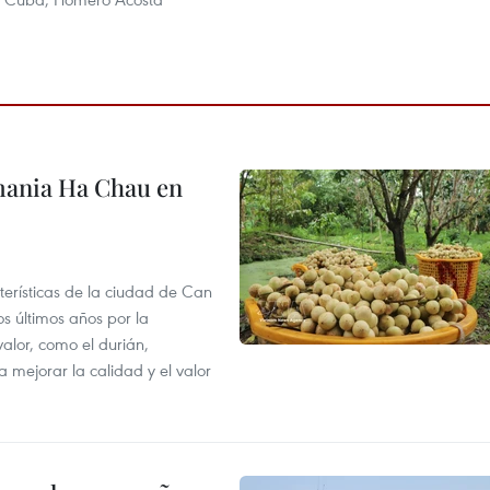
mania Ha Chau en
terísticas de la ciudad de Can
os últimos años por la
valor, como el durián,
 mejorar la calidad y el valor