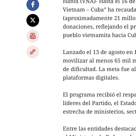
Hanoi (VNA)- Hasta el 16 de
Vietnam – Cuba” ha recaud
(aproximadamente 21 millon
donaciones, reflejando el pr
pueblo vietnamita hacia Cu
Lanzado el 13 de agosto en 
movilizar al menos 65 mil 
de dificultad. La meta fue a
plataformas digitales.
El programa recibió el respa
líderes del Partido, el Estad
estrecha de ministerios, sec
Entre las entidades destac