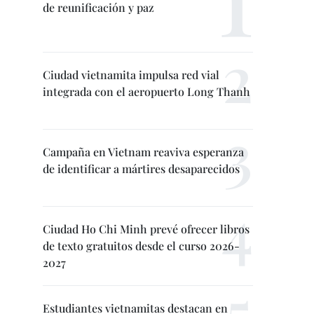
de reunificación y paz
Ciudad vietnamita impulsa red vial
integrada con el aeropuerto Long Thanh
Campaña en Vietnam reaviva esperanza
de identificar a mártires desaparecidos
Ciudad Ho Chi Minh prevé ofrecer libros
de texto gratuitos desde el curso 2026-
2027
Estudiantes vietnamitas destacan en