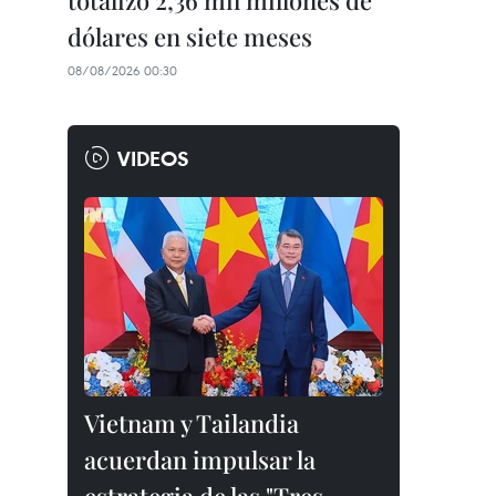
totalizó 2,36 mil millones de
dólares en siete meses
08/08/2026 00:30
VIDEOS
Vietnam y Tailandia
acuerdan impulsar la