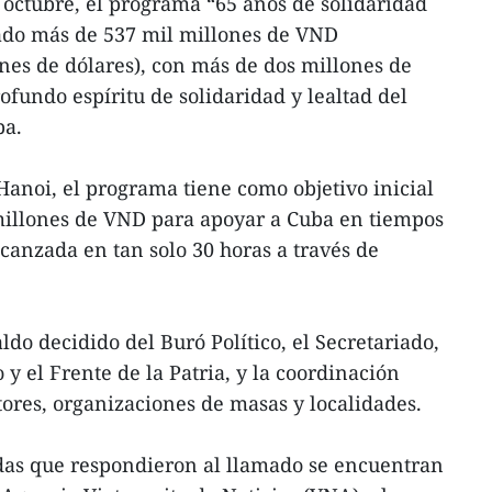
 octubre, el programa “65 años de solidaridad
ado más de 537 mil millones de VND
es de dólares), con más de dos millones de
ofundo espíritu de solidaridad y lealtad del
ba.
Hanoi, el programa tiene como objetivo inicial
millones de VND para apoyar a Cuba en tiempos
lcanzada en tan solo 30 horas a través de
ldo decidido del Buró Político, el Secretariado,
o y el Frente de la Patria, y la coordinación
tores, organizaciones de masas y localidades.
adas que respondieron al llamado se encuentran