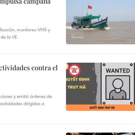
 impulsa campaña
alización, monitoreo VMS y
 de la UE.
ctividades contra el
gaciones y emitió órdenes de
ctividades dirigidas a