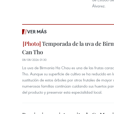
Álvarez.
VER MÁS
Temporada de la uva de Bir
Can Tho
08/08/2026 01:30
La uva de Birmania Ha Chau es una de las frutas carac
Tho. Aunque su superficie de cultivo se ha reducido en l
sustitución de estos árboles por otros frutales de mayor 
numerosas familias continúan cuidando sus huertos para
del producto y preservar esta especialidad local.