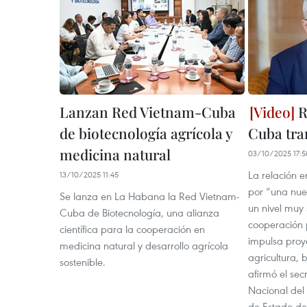
Lanzan Red Vietnam-Cuba
R
de biotecnología agrícola y
Cuba tra
medicina natural
03/10/2025 17:5
La relación e
13/10/2025 11:45
por “una nue
Se lanza en La Habana la Red Vietnam-
un nivel muy 
Cuba de Biotecnología, una alianza
cooperación 
científica para la cooperación en
impulsa proy
medicina natural y desarrollo agrícola
agricultura, 
sostenible.
afirmó el se
Nacional del
de Estado d