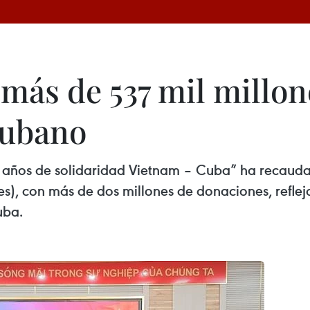
más de 537 mil millo
cubano
5 años de solidaridad Vietnam – Cuba” ha recaud
), con más de dos millones de donaciones, refleja
uba.