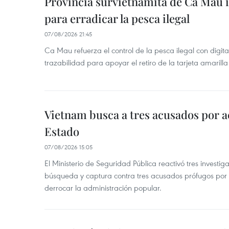
Provincia survietnamita de Ca Mau
para erradicar la pesca ilegal
07/08/2026 21:45
Ca Mau refuerza el control de la pesca ilegal con digit
trazabilidad para apoyar el retiro de la tarjeta amarilla
Vietnam busca a tres acusados por a
Estado
07/08/2026 15:05
El Ministerio de Seguridad Pública reactivó tres investi
búsqueda y captura contra tres acusados prófugos por a
derrocar la administración popular.