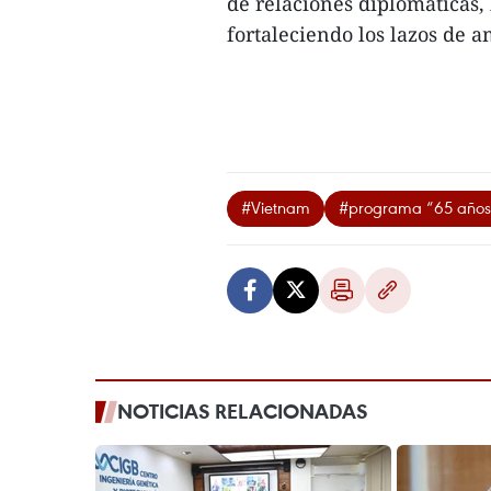
de relaciones diplomáticas,
fortaleciendo los lazos de a
#Vietnam
#programa “65 años 
NOTICIAS RELACIONADAS