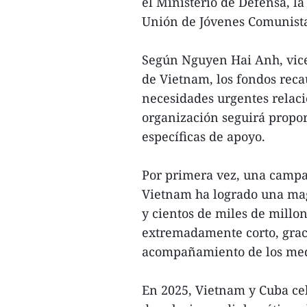
el Ministerio de Defensa, l
Unión de Jóvenes Comunist
Según Nguyen Hai Anh, vicep
de Vietnam, los fondos reca
necesidades urgentes relaci
organización seguirá propor
específicas de apoyo.
Por primera vez, una campa
Vietnam ha logrado una mag
y cientos de miles de millo
extremadamente corto, graci
acompañamiento de los med
En 2025, Vietnam y Cuba cel