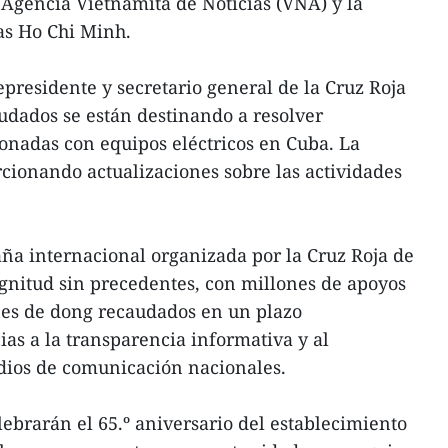
a Agencia Vietnamita de Noticias (VNA) y la
as Ho Chi Minh.
residente y secretario general de la Cruz Roja
udados se están destinando a resolver
onadas con equipos eléctricos en Cuba. La
cionando actualizaciones sobre las actividades
ña internacional organizada por la Cruz Roja de
nitud sin precedentes, con millones de apoyos
nes de dong recaudados en un plazo
as a la transparencia informativa y al
ios de comunicación nacionales.
ebrarán el 65.º aniversario del establecimiento