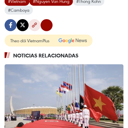
#Vietnam
#Nguyen Van Hung
#Thong Kohn
#Camboya
Theo dõi VietnamPlus
NOTICIAS RELACIONADAS