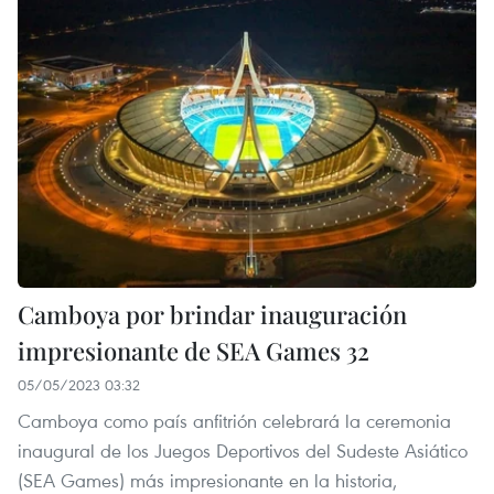
Camboya por brindar inauguración
impresionante de SEA Games 32
05/05/2023 03:32
Camboya como país anfitrión celebrará la ceremonia
inaugural de los Juegos Deportivos del Sudeste Asiático
(SEA Games) más impresionante en la historia,