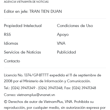
AGENCIA VIETNAMITA DE NOTICIAS
Editor en jefe: TRAN TIEN DUAN
Propiedad Intelectual
Condiciones de Uso
RSS
Apoyo
Idiomas
VNA
Servicios de Noticias
Publicidad
Contacto
Licencia No. 1374/GP-BTTTT expedida el 11 de septiembre de
2008 por el Ministerio de Información y Comunicación.
Tel.: (024) 39411349 - (024) 39411348, Fax: (024) 39411348
Correo:
vietnamplus@vnanet.vn
© Derechos de autor de VietnamPlus, VNA. Prohibida su
reproducción, por cualquier medio, sin autorización expresa por