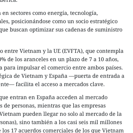
a en sectores como energía, tecnología,
ales, posicionándose como un socio estratégico
que buscan optimizar sus cadenas de suministro
io entre Vietnam y la UE (EVFTA), que contempla
0% de los aranceles en un plazo de 7 a 10 años,
a para impulsar el comercio entre ambos países.
tégica de Vietnam y España —puerta de entrada a
nte— facilita el acceso a mercados clave.
 que entran en España acceden al mercado
s de personas, mientras que las empresas
Vietnam pueden llegar no solo al mercado de la
onas), sino también a los casi seis mil millones
 los 17 acuerdos comerciales de los que Vietnam