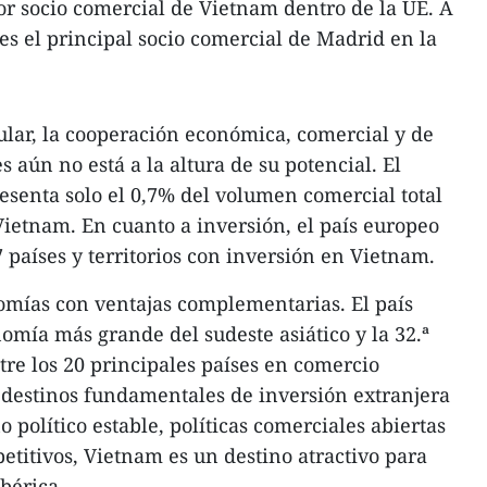
r socio comercial de Vietnam dentro de la UE. A
es el principal socio comercial de Madrid en la
tular, la cooperación económica, comercial y de
 aún no está a la altura de su potencial. El
esenta solo el 0,7% del volumen comercial total
Vietnam. En cuanto a inversión, el país europeo
 países y territorios con inversión en Vietnam.
mías con ventajas complementarias. El país
omía más grande del sudeste asiático y la 32.ª
re los 20 principales países en comercio
5 destinos fundamentales de inversión extranjera
o político estable, políticas comerciales abiertas
etitivos, Vietnam es un destino atractivo para
ibérica.