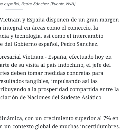
rno español, Pedro Sánchez (Fuente:VNA)
 Vietnam y España disponen de un gran margen
 integral en áreas como el comercio, la
encia y tecnología, así como el intercambio
nte del Gobierno español, Pedro Sánchez.
presarial Vietnam - España, efectuado hoy en
e de su visita al país indochino, el jefe del
rtes deben tomar medidas concretas para
resultados tangibles, impulsando así las
ntribuyendo a la prosperidad compartida entre la
ciación de Naciones del Sudeste Asiático
inámica, con un crecimiento superior al 7% en
en un contexto global de muchas incertidumbres.