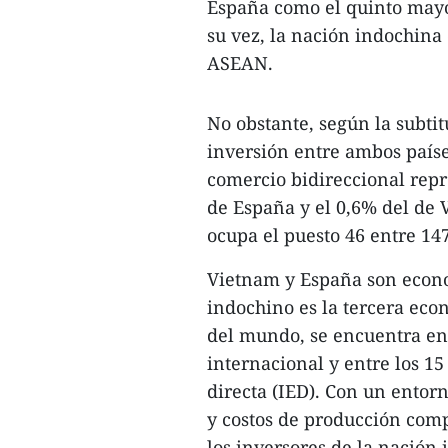
España como el quinto mayo
su vez, la nación indochina 
ASEAN.
No obstante, según la subti
inversión entre ambos países
comercio bidireccional repr
de España y el 0,6% del de 
ocupa el puesto 46 entre 147
Vietnam y España son econo
indochino es la tercera econ
del mundo, se encuentra ent
internacional y entre los 1
directa (IED). Con un entorn
y costos de producción comp
los inversores de la nación 