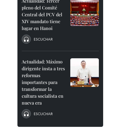
Actualidad: Tercer
pleno del Comité
Central del PCV del
XIV mandato tiene
lugar en Hanoi
ESCUCHAR
Actualidad: Máximo
dirigente insta a tres
reformas
importantes para
transformar la
cultura socialista en
nueva era
ESCUCHAR