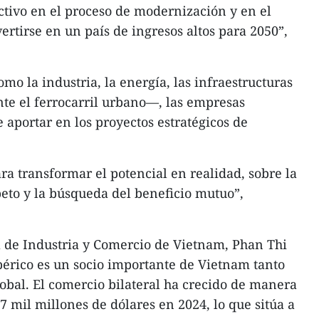
ctivo en el proceso de modernización y en el
rtirse en un país de ingresos altos para 2050”,
omo la industria, la energía, las infraestructuras
te el ferrocarril urbano—, las empresas
aportar en los proyectos estratégicos de
ra transformar el potencial en realidad, sobre la
peto y la búsqueda del beneficio mutuo”,
ra de Industria y Comercio de Vietnam, Phan Thi
ibérico es un socio importante de Vietnam tanto
lobal. El comercio bilateral ha crecido de manera
7 mil millones de dólares en 2024, lo que sitúa a