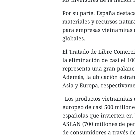
Por su parte, España destac
materiales y recursos natur
para empresas vietnamitas 
globales.
El Tratado de Libre Comerc
la eliminación de casi el 10
representa una gran palanc
Además, la ubicación estra
Asia y Europa, respectivame
“Los productos vietnamitas
europeo de casi 500 millone
españolas que invierten en 
ASEAN (700 millones de pers
de consumidores a través de