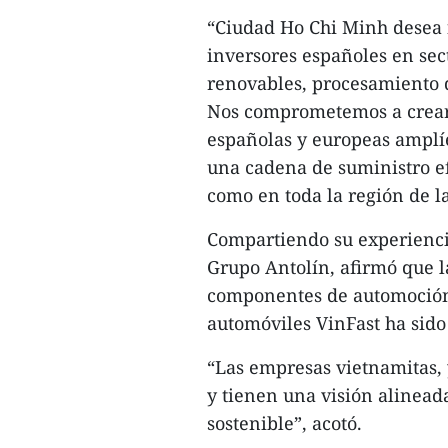
“Ciudad Ho Chi Minh desea 
inversores españoles en sec
renovables, procesamiento d
Nos comprometemos a crear 
españolas y europeas amplíe
una cadena de suministro efi
como en toda la región de l
Compartiendo su experienci
Grupo Antolín, afirmó que l
componentes de automoción 
automóviles VinFast ha sido
“Las empresas vietnamitas, 
y tienen una visión alineada
sostenible”, acotó.