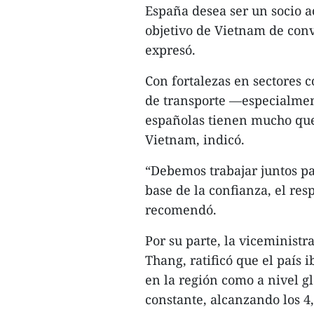
España desea ser un socio a
objetivo de Vietnam de conve
expresó.
Con fortalezas en sectores c
de transporte —especialmen
españolas tienen mucho que 
Vietnam, indicó.
“Debemos trabajar juntos pa
base de la confianza, el res
recomendó.
Por su parte, la viceminist
Thang, ratificó que el país 
en la región como a nivel g
constante, alcanzando los 4,