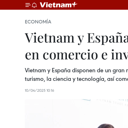
ECONOMÍA
Vietnam y España
en comercio e in
Vietnam y España disponen de un gran m
turismo, la ciencia y tecnología, así co
10/04/2025 10:16