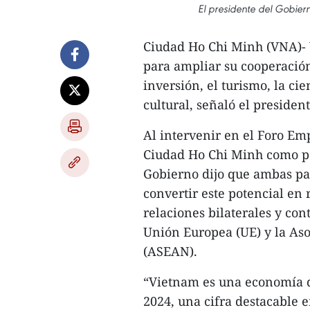
El presidente del Gobie
Ciudad Ho Chi Minh (VNA)-
para ampliar su cooperación
inversión, el turismo, la ci
cultural, señaló el preside
Al intervenir en el Foro Em
Ciudad Ho Chi Minh como part
Gobierno dijo que ambas pa
convertir este potencial en 
relaciones bilaterales y co
Unión Europea (UE) y la Aso
(ASEAN).
“Vietnam es una economía d
2024, una cifra destacable 