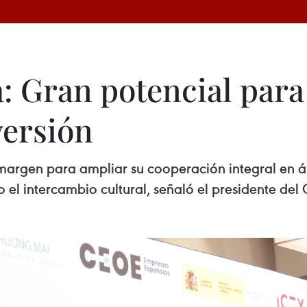
: Gran potencial para
versión
argen para ampliar su cooperación integral en áre
mo el intercambio cultural, señaló el presidente de