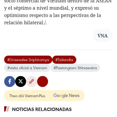
socio comercial de Vietnam dentro de la ASEAN
y el séptimo a nivel mundial, y expresó su
optimismo respecto a las perspectivas de la
relación bilateral./.
VNA
#Urawadee Sriphiromya
#Tailandia
#visita oficial a Vietnam
#Paetongtarn Shinawatra
Theo dõi VietnamPlus
NOTICIAS RELACIONADAS