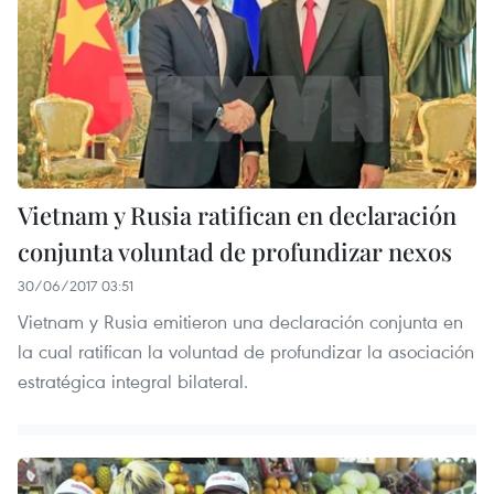
Vietnam y Rusia ratifican en declaración
conjunta voluntad de profundizar nexos
30/06/2017 03:51
Vietnam y Rusia emitieron una declaración conjunta en
la cual ratifican la voluntad de profundizar la asociación
estratégica integral bilateral.