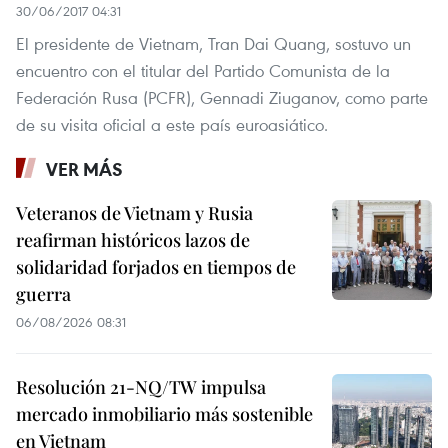
30/06/2017 04:31
El presidente de Vietnam, Tran Dai Quang, sostuvo un
encuentro con el titular del Partido Comunista de la
Federación Rusa (PCFR), Gennadi Ziuganov, como parte
de su visita oficial a este país euroasiático.
VER MÁS
Veteranos de Vietnam y Rusia
reafirman históricos lazos de
solidaridad forjados en tiempos de
guerra
06/08/2026 08:31
Resolución 21-NQ/TW impulsa
mercado inmobiliario más sostenible
en Vietnam