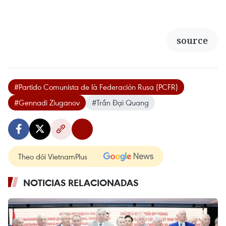
source
#Partido Comunista de là Federación Rusa (PCFR)
#Gennadi Ziuganov
#Trần Đại Quang
Theo dõi VietnamPlus
NOTICIAS RELACIONADAS