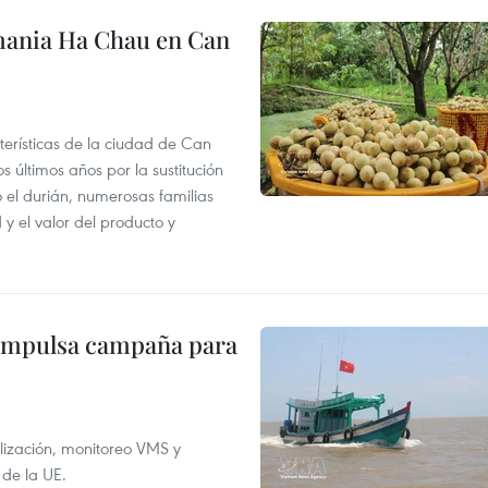
mania Ha Chau en Can
terísticas de la ciudad de Can
s últimos años por la sustitución
o el durián, numerosas familias
y el valor del producto y
 impulsa campaña para
alización, monitoreo VMS y
 de la UE.