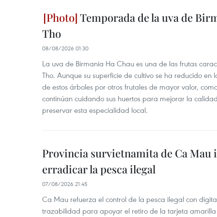
Temporada de la uva de Bir
Tho
08/08/2026 01:30
La uva de Birmania Ha Chau es una de las frutas carac
Tho. Aunque su superficie de cultivo se ha reducido en lo
de estos árboles por otros frutales de mayor valor, com
continúan cuidando sus huertos para mejorar la calidad 
preservar esta especialidad local.
Provincia survietnamita de Ca Mau
erradicar la pesca ilegal
07/08/2026 21:45
Ca Mau refuerza el control de la pesca ilegal con digit
trazabilidad para apoyar el retiro de la tarjeta amarilla