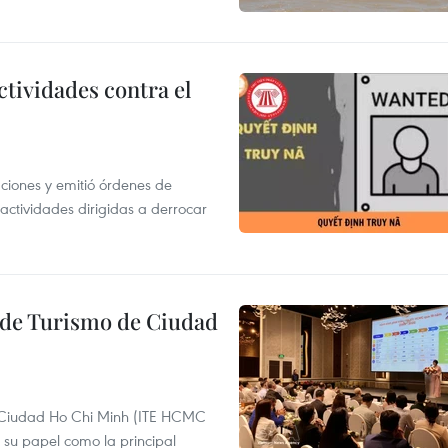
ctividades contra el
gaciones y emitió órdenes de
ctividades dirigidas a derrocar
l de Turismo de Ciudad
de Ciudad Ho Chi Minh (ITE HCMC
 su papel como la principal